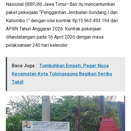
Nasional (BBPJN) Jawa Timur–Bali itu mencantumkan
paket pekerjaan “Penggantian Jembatan Gondang I dan
Kaliombo I” dengan nilai kontrak Rp15.963.493.194 dari
APBN Tahun Anggaran 2026. Kontrak pekerjaan
ditandatangani pada 16 April 2026 dengan masa
pelaksanaan 240 hari kalender.
Baca Juga :
Tumbuhkan Empati, Pagar Nusa
Kecamatan Kota Tulungagung Bagikan Seribu
Takjil