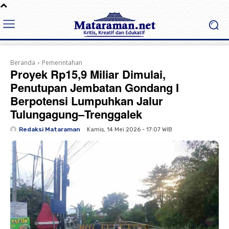
Beranda
Pemerintahan
Proyek Rp15,9 Miliar Dimulai,
Penutupan Jembatan Gondang I
Berpotensi Lumpuhkan Jalur
Tulungagung–Trenggalek
Redaksi Mataraman
Kamis, 14 Mei 2026 - 17:07 WIB