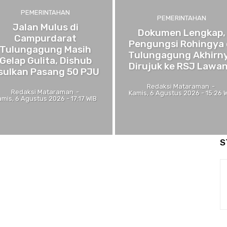
PEMERINTAHAN
PEMERINTAHAN
Jalan Mulus di
Dokumen Lengkap,
Campurdarat
Pengungsi Rohingya 
Tulungagung Masih
Tulungagung Akhirn
Gelap Gulita, Dishub
Dirujuk ke RSJ Lawa
sulkan Pasang 50 PJU
Redaksi Mataraman
-
Redaksi Mataraman
-
Kamis, 6 Agustus 2026 - 15:26 
amis, 6 Agustus 2026 - 17:17 WIB
S