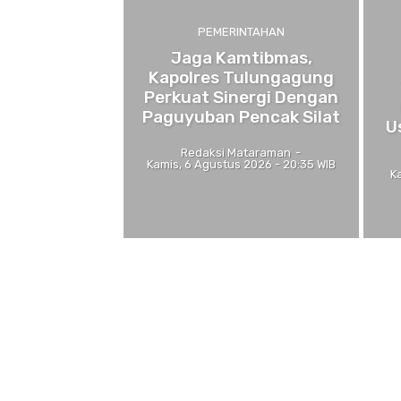
PEMERINTAHAN
Jaga Kamtibmas,
Kapolres Tulungagung
Perkuat Sinergi Dengan
Paguyuban Pencak Silat
U
Redaksi Mataraman
-
Kamis, 6 Agustus 2026 - 20:35 WIB
K