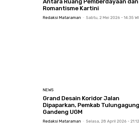
Antara Ruang Pemberdayaan dan
Romantisme Kartini
Redaksi Mataraman
-
Sabtu, 2 Mei 2026 - 14:35 W
NEWS
Grand Desain Koridor Jalan
Dipaparkan, Pemkab Tulungagun
Gandeng UGM
Redaksi Mataraman
-
Selasa, 28 April 2026 - 21:1