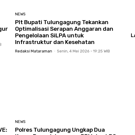
NEWS
Plt Bupati Tulungagung Tekankan
gur
Optimalisasi Serapan Anggaran dan
Pengelolaan SiLPA untuk
L
Infrastruktur dan Kesehatan
B
Redaksi Mataraman
-
Senin, 4 Mei 2026 - 19:25 WIB
NEWS
VE:
Polres Tulungagung Ungkap Dua