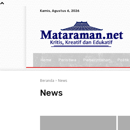
Kamis, Agustus 6, 2026
Home
Peristiwa
Pemerintahan
Politik
Beranda
News
News
Advertorial
Batu
Berita
Blitar Raya
Ekonomi 