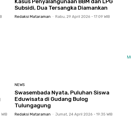
Kasus Penyalahgunaan BBM dan LPG
Subsidi, Dua Tersangka Diamankan
IB
Redaksi Mataraman
-
Rabu, 29 April 2026 - 17:09 WIB
M
NEWS
Swasembada Nyata, Puluhan Siswa
g
Eduwisata di Gudang Bulog
Tulungagung
2 WIB
Redaksi Mataraman
-
Jumat, 24 April 2026 - 19:35 WIB