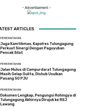
- Advertisement -
ATEST ARTICLES
PEMERINTAHAN
Jaga Kamtibmas, Kapolres Tulungagung
Perkuat Sinergi Dengan Paguyuban
Pencak Silat
PEMERINTAHAN
Jalan Mulus di Campurdarat Tulungagung
Masih Gelap Gulita, Dishub Usulkan
Pasang 50 PJU
PEMERINTAHAN
Dokumen Lengkap, Pengungsi Rohingya di
Tulungagung Akhirnya Dirujuk ke RSJ
Lawang