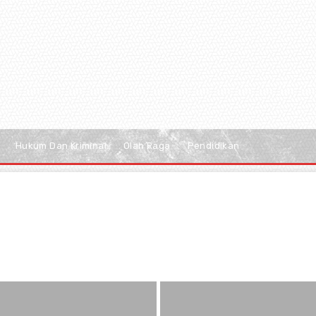
Hukum Dan Kriminal
Olah Raga
Pendidikan
dan Bisnis