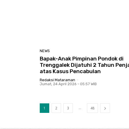
NEWS
Bapak-Anak Pimpinan Pondok di
Trenggalek Dijatuhi 2 Tahun Penj
atas Kasus Pencabulan
Redaksi Mataraman
-
Jumat, 24 April 2026 - 05:57 WIB
...
1
2
3
48