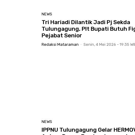
NEWS
Tri Hariadi Dilantik Jadi Pj Sekda
Tulungagung, Plt Bupati Butuh Fi
Pejabat Senior
Redaksi Mataraman
-
Senin, 4 Mei 2026 - 19:35 WI
NEWS
IPPNU Tulungagung Gelar HERMO