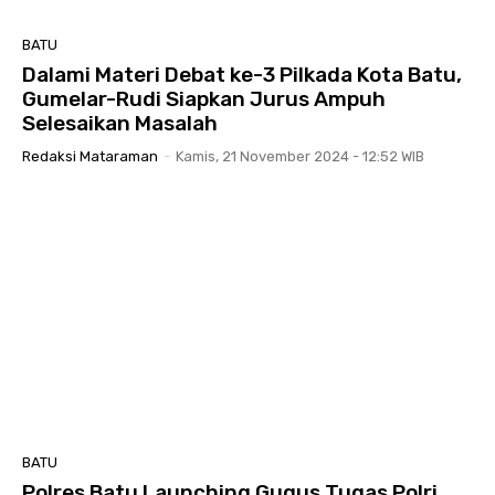
BATU
Dalami Materi Debat ke-3 Pilkada Kota Batu,
Gumelar-Rudi Siapkan Jurus Ampuh
Selesaikan Masalah
Redaksi Mataraman
-
Kamis, 21 November 2024 - 12:52 WIB
BATU
Polres Batu Launching Gugus Tugas Polri