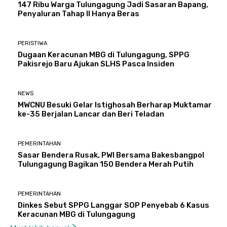
147 Ribu Warga Tulungagung Jadi Sasaran Bapang,
Penyaluran Tahap II Hanya Beras
PERISTIWA
Dugaan Keracunan MBG di Tulungagung, SPPG
Pakisrejo Baru Ajukan SLHS Pasca Insiden
NEWS
MWCNU Besuki Gelar Istighosah Berharap Muktamar
ke-35 Berjalan Lancar dan Beri Teladan
PEMERINTAHAN
Sasar Bendera Rusak, PWI Bersama Bakesbangpol
Tulungagung Bagikan 150 Bendera Merah Putih
PEMERINTAHAN
Dinkes Sebut SPPG Langgar SOP Penyebab 6 Kasus
Keracunan MBG di Tulungagung