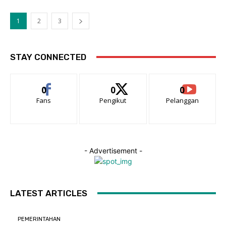
1
2
3
STAY CONNECTED
0
0
0
Fans
Pengikut
Pelanggan
- Advertisement -
LATEST ARTICLES
PEMERINTAHAN