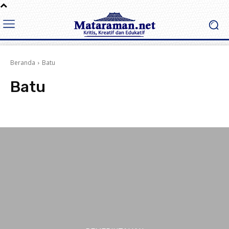
Beranda
Batu
Batu
Advertorial
Berita
Blitar Raya
Ekonomi dan Bisnis