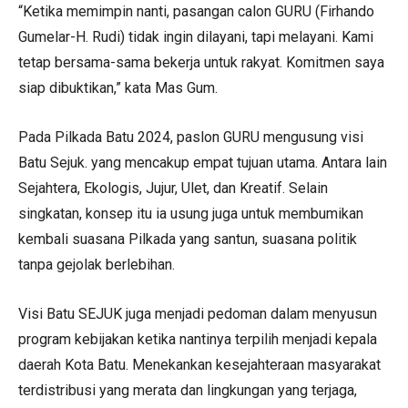
“Ketika memimpin nanti, pasangan calon GURU (Firhando
Gumelar-H. Rudi) tidak ingin dilayani, tapi melayani. Kami
tetap bersama-sama bekerja untuk rakyat. Komitmen saya
siap dibuktikan,” kata Mas Gum.
Pada Pilkada Batu 2024, paslon GURU mengusung visi
Batu Sejuk. yang mencakup empat tujuan utama. Antara lain
Sejahtera, Ekologis, Jujur, Ulet, dan Kreatif. Selain
singkatan, konsep itu ia usung juga untuk membumikan
kembali suasana Pilkada yang santun, suasana politik
tanpa gejolak berlebihan.
Visi Batu SEJUK juga menjadi pedoman dalam menyusun
program kebijakan ketika nantinya terpilih menjadi kepala
daerah Kota Batu. Menekankan kesejahteraan masyarakat
terdistribusi yang merata dan lingkungan yang terjaga,