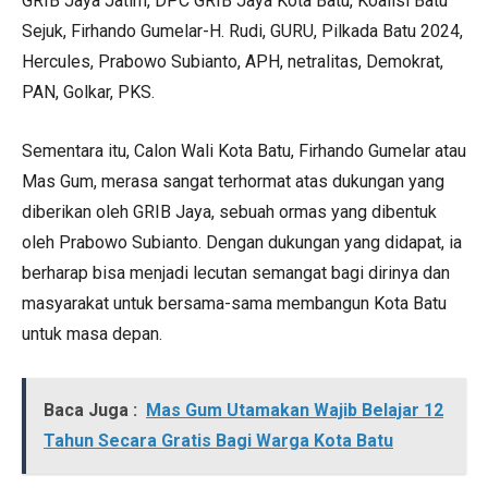
GRIB Jaya Jatim, DPC GRIB Jaya Kota Batu, Koalisi Batu
Sejuk, Firhando Gumelar-H. Rudi, GURU, Pilkada Batu 2024,
Hercules, Prabowo Subianto, APH, netralitas, Demokrat,
PAN, Golkar, PKS.
Sementara itu, Calon Wali Kota Batu, Firhando Gumelar atau
Mas Gum, merasa sangat terhormat atas dukungan yang
diberikan oleh GRIB Jaya, sebuah ormas yang dibentuk
oleh Prabowo Subianto. Dengan dukungan yang didapat, ia
berharap bisa menjadi lecutan semangat bagi dirinya dan
masyarakat untuk bersama-sama membangun Kota Batu
untuk masa depan.
Baca Juga :
Mas Gum Utamakan Wajib Belajar 12
Tahun Secara Gratis Bagi Warga Kota Batu