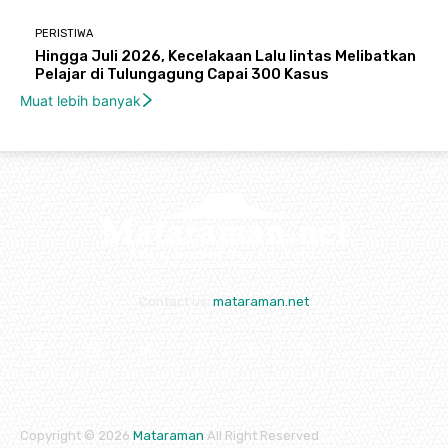
PERISTIWA
Hingga Juli 2026, Kecelakaan Lalu lintas Melibatkan
Pelajar di Tulungagung Capai 300 Kasus
Muat lebih banyak
Contact us:
mataraman.net
Copyright © 2026
Mataraman
All Right Reserved