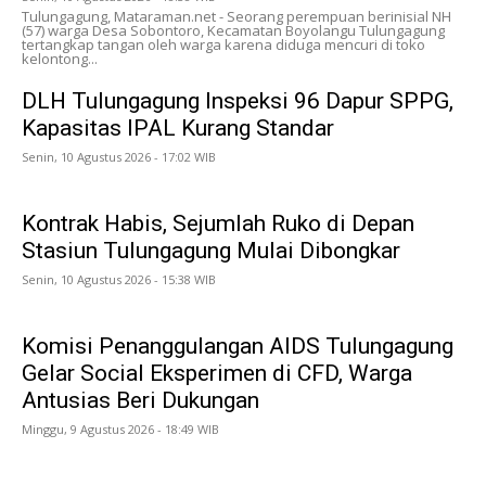
Tulungagung, Mataraman.net - Seorang perempuan berinisial NH
(57) warga Desa Sobontoro, Kecamatan Boyolangu Tulungagung
tertangkap tangan oleh warga karena diduga mencuri di toko
kelontong...
DLH Tulungagung Inspeksi 96 Dapur SPPG,
Kapasitas IPAL Kurang Standar
Senin, 10 Agustus 2026 - 17:02 WIB
Kontrak Habis, Sejumlah Ruko di Depan
Stasiun Tulungagung Mulai Dibongkar
Senin, 10 Agustus 2026 - 15:38 WIB
Komisi Penanggulangan AIDS Tulungagung
Gelar Social Eksperimen di CFD, Warga
Antusias Beri Dukungan
Minggu, 9 Agustus 2026 - 18:49 WIB