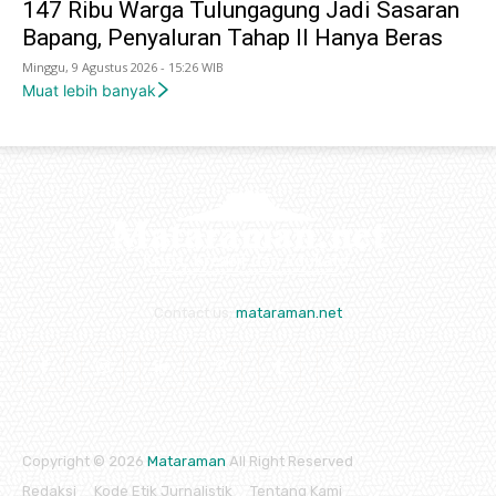
147 Ribu Warga Tulungagung Jadi Sasaran
Bapang, Penyaluran Tahap II Hanya Beras
Minggu, 9 Agustus 2026 - 15:26 WIB
Muat lebih banyak
Contact us:
mataraman.net
Copyright © 2026
Mataraman
All Right Reserved
Redaksi
Kode Etik Jurnalistik
Tentang Kami