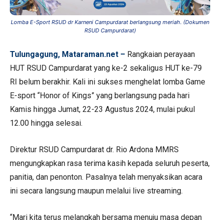
Lomba E-Sport RSUD dr Karneni Campurdarat berlangsung meriah. (Dokumen
RSUD Campurdarat)
Tulungagung, Mataraman.net –
Rangkaian perayaan
HUT RSUD Campurdarat yang ke-2 sekaligus HUT ke-79
RI belum berakhir. Kali ini sukses menghelat lomba Game
E-sport “Honor of Kings” yang berlangsung pada hari
Kamis hingga Jumat, 22-23 Agustus 2024, mulai pukul
12.00 hingga selesai.
Direktur RSUD Campurdarat dr. Rio Ardona MMRS
mengungkapkan rasa terima kasih kepada seluruh peserta,
panitia, dan penonton. Pasalnya telah menyaksikan acara
ini secara langsung maupun melalui live streaming.
“Mari kita terus melangkah bersama menuju masa depan