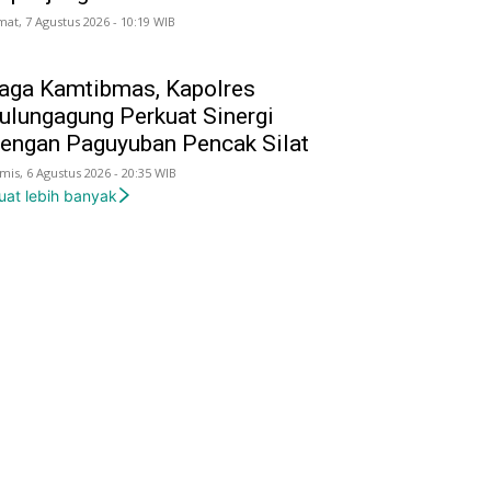
mat, 7 Agustus 2026 - 10:19 WIB
aga Kamtibmas, Kapolres
ulungagung Perkuat Sinergi
engan Paguyuban Pencak Silat
mis, 6 Agustus 2026 - 20:35 WIB
uat lebih banyak