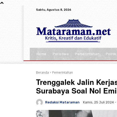
Sabtu, Agustus 8, 2026
Home
Peristiwa
Pemerintahan
Politik
Beranda
Pemerintahan
Trenggalek Jalin Kerj
Surabaya Soal Nol Emi
Redaksi Mataraman
Kamis, 25 Juli 2024 - 