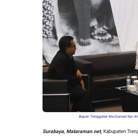
Bupati Trenggalek Mochamad Nur Arif
Surabaya, Mataraman.net,
Kabupaten Tren