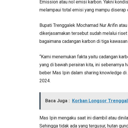
Emission atau nol emisi karbon. Yakni kondis
melampaui total emisi yang mampu diserap 
Bupati Trenggalek Mochamad Nur Arifin ata
dikerjasamakan tersebut sudah melalui riset
bagaimana cadangan karbon di tiga kawasan p
“Kami menemukan fakta yaitu cadangan karbon 
yang di bawah perairan kita, ini sebenarnya 
beber Mas Ipin dalam sharing knowledge di
2024.
Baca Juga :
Korban Longsor Trenggal
Mas Ipin mengaku saat ini diambil atau dini
Sehingga tidak ada yang tergusur, hutan gund