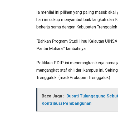
Ia menilai ini pilihan yang paling masuk aka
hari ini cukup menyambut baik langkah dari 
bekerja sama dengan Kabupaten Trenggalek m
“Bahkan Program Studi Ilmu Kelautan UINSA 
Pantai Mutiara,” tambahnya.
Politikus PDIP ini menerangkan kerja sama j
mengangkat staf ahli dari kampus ini. Sehi
Trenggalek. (mad/Prokopim Trenggalek)
Baca Juga :
Bupati Tulungagung Sebu
Kontribusi Pembangunan