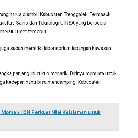
l yang harus diambil Kabupaten Trenggalek. Termasuk
Fakultas Sains dan Teknologi UINSA yang bersedia
elalui riset tersebut.
juga sudah memiliki laboratorium lapangan kawasan
angka panjang ini cukup menarik. Dirinya meminta untuk
ngga kedepan nanti bisa mendampingi Kabupaten
t Momen HSN Perkuat Nilai Keislaman untuk