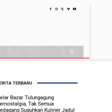
ERITA TERBARU
elar Bazar Tulungagung
ernostalgia, Tak Semua
edagang Suguhkan Kuliner Jadul