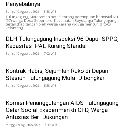
Penyebabnya
Senin, 10 Agustus 2026 - 18:38 WIB
Tulungagung, Mataraman.net - Seorang perempuan berinisial NH
(57) warga Desa Sobontoro, Kecamatan Boyolangu Tulungagung
tertangkap tangan oleh warga karena diduga mencuri di toko
kelontong...
DLH Tulungagung Inspeksi 96 Dapur SPPG,
Kapasitas IPAL Kurang Standar
Senin, 10 Agustus 2026 - 17:02 WIB
Kontrak Habis, Sejumlah Ruko di Depan
Stasiun Tulungagung Mulai Dibongkar
Senin, 10 Agustus 2026 - 15:38 WIB
Komisi Penanggulangan AIDS Tulungagung
Gelar Social Eksperimen di CFD, Warga
Antusias Beri Dukungan
Minggu, 9 Agustus 2026 - 18:49 WIB