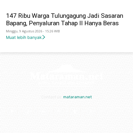
147 Ribu Warga Tulungagung Jadi Sasaran
Bapang, Penyaluran Tahap II Hanya Beras
Minggu, 9 Agustus 2026 - 15:26 WIB
Muat lebih banyak
Contact us:
mataraman.net