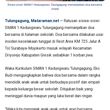
Siswa-siswi SMAN 1 Kedungwaru Tulungagung memanjatkan doa bersama.
(mad)
Tulungagung, Mataraman.net –
Ratusan siswa-siswi
SMAN 1 Kedungwaru Tulungagung memanjatkan doa
bersama di halaman sekolah. Doa bersama dilakukan usai
insiden kecelakaan tunggal di Rest Area KM 725 Jalur A
Tol Surabaya-Mojokerto masuk wilayah Kecamatan
Driyorejo Kabupaten Gresik sebabkan 1 korban jiwa.
Waka Kurikulum SMAN 1 Kedungwaru Tulungagung, Eko
Budi mengungkapkan bahwa doa bersama dalam rangka
mendidik anak-anak untuk berbudaya positif dan empati
kepada keluarga besar sekolah. Ditujukan baik yang
meninggal dunia maupun yang luka berat dan ringan.
“Maka kita mengajak anak-anak untuk apel bersama