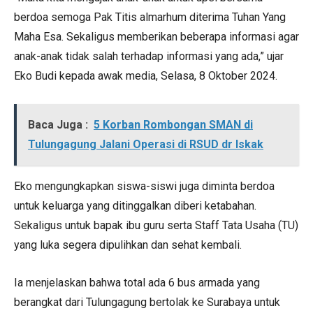
berdoa semoga Pak Titis almarhum diterima Tuhan Yang
Maha Esa. Sekaligus memberikan beberapa informasi agar
anak-anak tidak salah terhadap informasi yang ada,” ujar
Eko Budi kepada awak media, Selasa, 8 Oktober 2024.
Baca Juga :
5 Korban Rombongan SMAN di
Tulungagung Jalani Operasi di RSUD dr Iskak
Eko mengungkapkan siswa-siswi juga diminta berdoa
untuk keluarga yang ditinggalkan diberi ketabahan.
Sekaligus untuk bapak ibu guru serta Staff Tata Usaha (TU)
yang luka segera dipulihkan dan sehat kembali.
Ia menjelaskan bahwa total ada 6 bus armada yang
berangkat dari Tulungagung bertolak ke Surabaya untuk