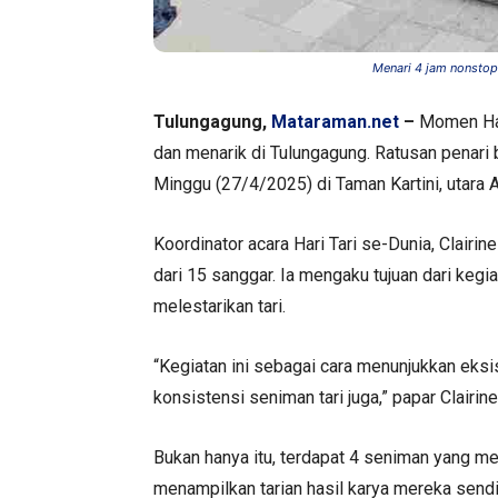
Menari 4 jam nonstop 
Tulungagung,
Mataraman.net
–
Momen Hari
dan menarik di Tulungagung. Ratusan penari
Minggu (27/4/2025) di Taman Kartini, utara 
Koordinator acara Hari Tari se-Dunia, Clairi
dari 15 sanggar. Ia mengaku tujuan dari kegi
melestarikan tari.
“Kegiatan ini sebagai cara menunjukkan eksi
konsistensi seniman tari juga,” papar Clairin
Bukan hanya itu, terdapat 4 seniman yang me
menampilkan tarian hasil karya mereka send