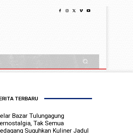
ERITA TERBARU
elar Bazar Tulungagung
ernostalgia, Tak Semua
edagang Suguhkan Kuliner Jadul