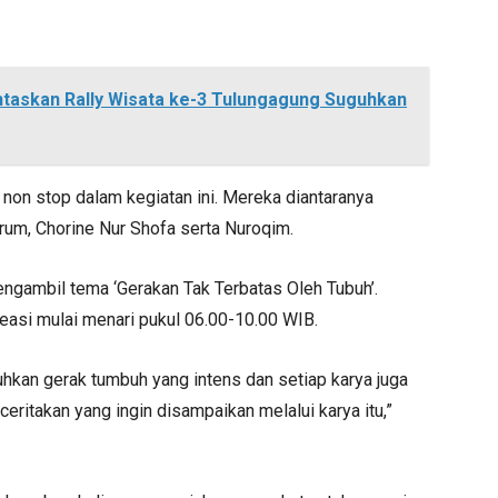
taskan Rally Wisata ke-3 Tulungagung Suguhkan
non stop dalam kegiatan ini. Mereka diantaranya
grum, Chorine Nur Shofa serta Nuroqim.
mengambil tema ‘Gerakan Tak Terbatas Oleh Tubuh’.
easi mulai menari pukul 06.00-10.00 WIB.
hkan gerak tumbuh yang intens dan setiap karya juga
itakan yang ingin disampaikan melalui karya itu,”