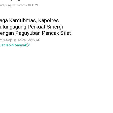
mat, 7 Agustus 2026 - 10:19 WIB
aga Kamtibmas, Kapolres
ulungagung Perkuat Sinergi
engan Paguyuban Pencak Silat
mis, 6 Agustus 2026 - 20:35 WIB
uat lebih banyak