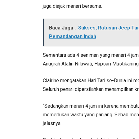
juga diajak menari bersama.
Baca Juga :
Sukses, Ratusan Jeep Tun
Pemandangan Indah
Sementara ada 4 seniman yang menari 4 jam 
Anugrah Atalin Nilawati, Hapsari Mustikanin
Clairine mengatakan Hari Tari se-Dunia ini 
Seluruh penari dipersilahkan menampilkan kr
“Sedangkan menari 4 jam ini karena membutu
memerlukan waktu yang panjang. Sebab mencer
jelasnya.