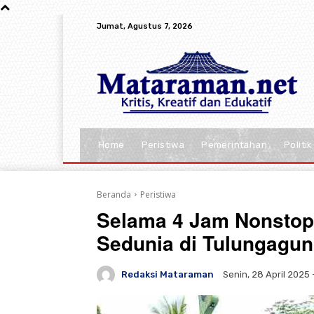
Jumat, Agustus 7, 2026
Home
Peristiwa
Pemerintahan
Politik
Beranda
Peristiwa
Selama 4 Jam Nonstop 
Sedunia di Tulungagu
Redaksi Mataraman
Senin, 28 April 2025 -