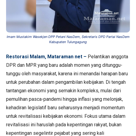
Imam Mustakim Wasekjen DPP Petani NasDem, Sekretaris DPD Partai NasDem
Kabupaten Tulungagung
R
estorasi
Malam, Mataraman net –
Pelantikan anggota
DPR dan MPR yang baru adalah momen yang ditunggu-
tunggu oleh masyarakat, karena ini menandai harapan baru
untuk perubahan dalam pengambilan kebijakan. Di tengah
tantangan ekonomi yang semakin kompleks, mulai dari
pemulihan pasca-pandemi hingga inflasi yang melonjak,
kehadiran legislatif baru seharusnya menjadi momentum
untuk revitalisasi kebijakan ekonomi. Fokus utama dalam
revitalisasi ini haruslah pada kepentingan rakyat, bukan
kepentingan segelintir pejabat yang sering kali