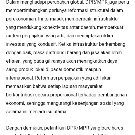
Dalam menghadapi perubahan global, DPR/MPR juga perlu
mempertimbangkan perlunya reformasi struktural dalam
perekonomian. Ini termasuk memperbaiki infrastruktur
yang mendukung konektivitas antar daerah, memperkuat
sistem perpajakan yang adil, dan menciptakan iklim
investasi yang kondusif. Ketika infrastruktur berkembang
dengan baik, maka distribusi barang dan jasa akan lebih
efisien, yang pada gilirannya akan meningkatkan daya
saing produk lokal di pasar domestik maupun
internasional. Reformasi perpajakan yang adil akan
memastikan bahwa setiap lapisan masyarakat
berkontribusi secara proporsional terhadap pembangunan
ekonomi, sehingga mengurangi kesenjangan sosial yang
selama ini menjadi isu utama.
Dengan demikian, pelantikan DPR/MPR yang baru harus