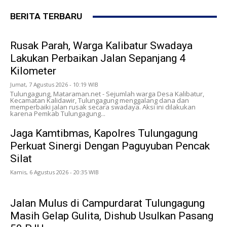
BERITA TERBARU
Rusak Parah, Warga Kalibatur Swadaya
Lakukan Perbaikan Jalan Sepanjang 4
Kilometer
Jumat, 7 Agustus 2026 - 10:19 WIB
Tulungagung, Mataraman.net - Sejumlah warga Desa Kalibatur,
Kecamatan Kalidawir, Tulungagung menggalang dana dan
memperbaiki jalan rusak secara swadaya. Aksi ini dilakukan
karena Pemkab Tulungagung...
Jaga Kamtibmas, Kapolres Tulungagung
Perkuat Sinergi Dengan Paguyuban Pencak
Silat
Kamis, 6 Agustus 2026 - 20:35 WIB
Jalan Mulus di Campurdarat Tulungagung
Masih Gelap Gulita, Dishub Usulkan Pasang