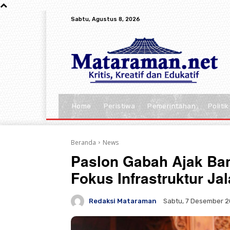
Sabtu, Agustus 8, 2026
Home
Peristiwa
Pemerintahan
Politik
Beranda
News
Paslon Gabah Ajak Ba
Fokus Infrastruktur Ja
Redaksi Mataraman
Sabtu, 7 Desember 2