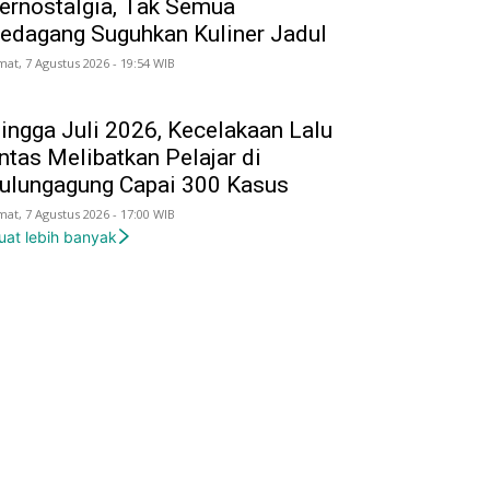
ernostalgia, Tak Semua
edagang Suguhkan Kuliner Jadul
mat, 7 Agustus 2026 - 19:54 WIB
ingga Juli 2026, Kecelakaan Lalu
intas Melibatkan Pelajar di
ulungagung Capai 300 Kasus
mat, 7 Agustus 2026 - 17:00 WIB
uat lebih banyak