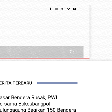
ERITA TERBARU
asar Bendera Rusak, PWI
ersama Bakesbangpol
ulungagung Bagikan 150 Bendera