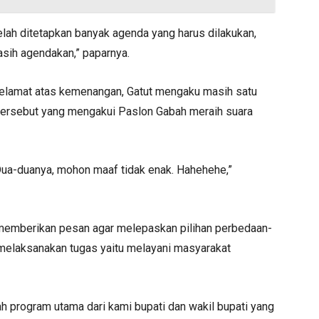
telah ditetapkan banyak agenda yang harus dilakukan,
asih agendakan,” paparnya.
elamat atas kemenangan, Gatut mengaku masih satu
ersebut yang mengakui Paslon Gabah meraih suara
Dua-duanya, mohon maaf tidak enak. Hahehehe,”
 memberikan pesan agar melepaskan pilihan perbedaan-
 melaksanakan tugas yaitu melayani masyarakat
kah program utama dari kami bupati dan wakil bupati yang