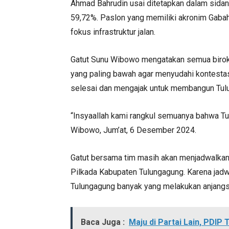
Ahmad Bahrudin usai ditetapkan dalam sida
59,72%. Paslon yang memiliki akronim Gaba
fokus infrastruktur jalan.
Gatut Sunu Wibowo mengatakan semua birokr
yang paling bawah agar menyudahi kontesta
selesai dan mengajak untuk membangun Tul
“Insyaallah kami rangkul semuanya bahwa Tu
Wibowo, Jum’at, 6 Desember 2024.
Gatut bersama tim masih akan menjadwalkan 
Pilkada Kabupaten Tulungagung. Karena jad
Tulungagung banyak yang melakukan anjangs
Baca Juga :
Maju di Partai Lain, PDIP