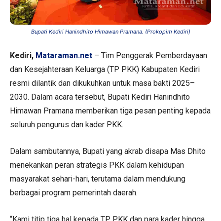
Bupati Kediri Hanindhito Himawan Pramana. (Prokopim Kediri)
Kediri,
Mataraman.net
– Tim Penggerak Pemberdayaan
dan Kesejahteraan Keluarga (TP PKK) Kabupaten Kediri
resmi dilantik dan dikukuhkan untuk masa bakti 2025–
2030. Dalam acara tersebut, Bupati Kediri Hanindhito
Himawan Pramana memberikan tiga pesan penting kepada
seluruh pengurus dan kader PKK.
Dalam sambutannya, Bupati yang akrab disapa Mas Dhito
menekankan peran strategis PKK dalam kehidupan
masyarakat sehari-hari, terutama dalam mendukung
berbagai program pemerintah daerah.
“Kami titip tiga hal kepada TP PKK dan para kader hingga