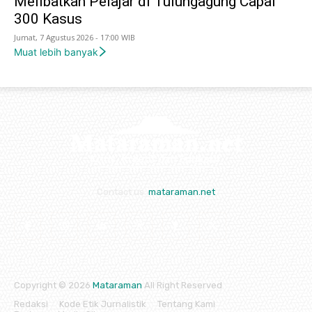
Melibatkan Pelajar di Tulungagung Capai
300 Kasus
Jumat, 7 Agustus 2026 - 17:00 WIB
Muat lebih banyak
Contact us:
mataraman.net
Copyright © 2026
Mataraman
All Right Reserved
Redaksi
Kode Etik Jurnalistik
Tentang Kami