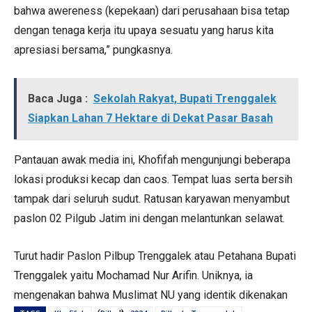
bahwa awereness (kepekaan) dari perusahaan bisa tetap
dengan tenaga kerja itu upaya sesuatu yang harus kita
apresiasi bersama,” pungkasnya.
Baca Juga :
Sekolah Rakyat, Bupati Trenggalek
Siapkan Lahan 7 Hektare di Dekat Pasar Basah
Pantauan awak media ini, Khofifah mengunjungi beberapa
lokasi produksi kecap dan caos. Tempat luas serta bersih
tampak dari seluruh sudut. Ratusan karyawan menyambut
paslon 02 Pilgub Jatim ini dengan melantunkan selawat.
Turut hadir Paslon Pilbup Trenggalek atau Petahana Bupati
Trenggalek yaitu Mochamad Nur Arifin. Uniknya, ia
mengenakan bahwa Muslimat NU yang identik dikenakan