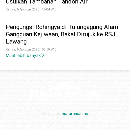
Usulkan Tambahan Tandon Air
Kamis, 6 Agustus 2026 - 15:04 WIB
Pengungsi Rohingya di Tulungagung Alami
Gangguan Kejiwaan, Bakal Dirujuk ke RSJ
Lawang
Kamis, 6 Agustus 2026 - 08:50 WIB
Muat lebih banyak
Contact us:
mataraman.net