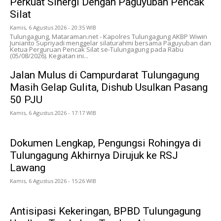
Perkuat Sinergi Dengan Paguyuban Pencak
Silat
Kamis, 6 Agustus 2026 - 20:35 WIB
Tulungagung, Mataraman.net - Kapolres Tulungagung AKBP Wiwin
Junianto Supriyadi menggelar silaturahmi bersama Paguyuban dan
Ketua Perguruan Pencak Silat se-Tulungagung pada Rabu
(05/08/2026). Kegiatan ini...
Jalan Mulus di Campurdarat Tulungagung
Masih Gelap Gulita, Dishub Usulkan Pasang
50 PJU
Kamis, 6 Agustus 2026 - 17:17 WIB
Dokumen Lengkap, Pengungsi Rohingya di
Tulungagung Akhirnya Dirujuk ke RSJ
Lawang
Kamis, 6 Agustus 2026 - 15:26 WIB
Antisipasi Kekeringan, BPBD Tulungagung