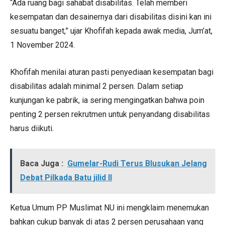
“Ada ruang bagi sahabat disabilitas. Telah memberi
kesempatan dan desainernya dari disabilitas disini kan ini
sesuatu banget,” ujar Khofifah kepada awak media, Jum’at,
1 November 2024.
Khofifah menilai aturan pasti penyediaan kesempatan bagi
disabilitas adalah minimal 2 persen. Dalam setiap
kunjungan ke pabrik, ia sering mengingatkan bahwa poin
penting 2 persen rekrutmen untuk penyandang disabilitas
harus diikuti.
Baca Juga :
Gumelar-Rudi Terus Blusukan Jelang
Debat Pilkada Batu jilid II
Ketua Umum PP Muslimat NU ini mengklaim menemukan
bahkan cukup banyak di atas 2 persen perusahaan yang