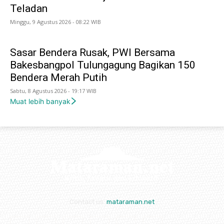
Teladan
Minggu, 9 Agustus 2026 - 08:22 WIB
Sasar Bendera Rusak, PWI Bersama
Bakesbangpol Tulungagung Bagikan 150
Bendera Merah Putih
Sabtu, 8 Agustus 2026 - 19:17 WIB
Muat lebih banyak
Contact us:
mataraman.net