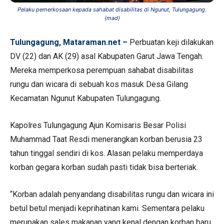
Pelaku pemerkosaan kepada sahabat disabilitas di Ngunut, Tulungagung.
(mad)
Tulungagung, Mataraman.net –
Perbuatan keji dilakukan
DV (22) dan AK (29) asal Kabupaten Garut Jawa Tengah.
Mereka memperkosa perempuan sahabat disabilitas
rungu dan wicara di sebuah kos masuk Desa Gilang
Kecamatan Ngunut Kabupaten Tulungagung.
Kapolres Tulungagung Ajun Komisaris Besar Polisi
Muhammad Taat Resdi menerangkan korban berusia 23
tahun tinggal sendiri di kos. Alasan pelaku memperdaya
korban gegara korban sudah pasti tidak bisa berteriak.
“Korban adalah penyandang disabilitas rungu dan wicara ini
betul betul menjadi keprihatinan kami. Sementara pelaku
merupakan sales makanan yang kenal dengan korban baru