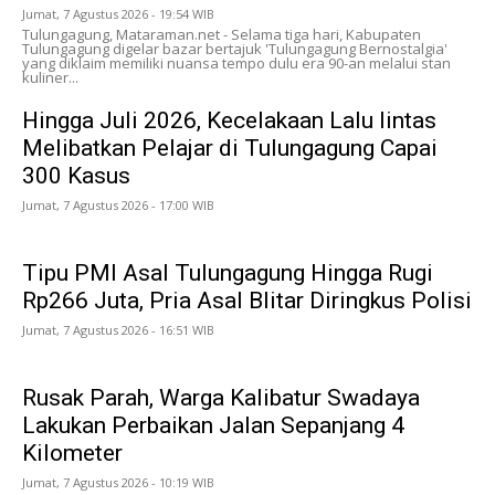
Jumat, 7 Agustus 2026 - 19:54 WIB
Tulungagung, Mataraman.net - Selama tiga hari, Kabupaten
Tulungagung digelar bazar bertajuk 'Tulungagung Bernostalgia'
yang diklaim memiliki nuansa tempo dulu era 90-an melalui stan
kuliner...
Hingga Juli 2026, Kecelakaan Lalu lintas
Melibatkan Pelajar di Tulungagung Capai
300 Kasus
Jumat, 7 Agustus 2026 - 17:00 WIB
Tipu PMI Asal Tulungagung Hingga Rugi
Rp266 Juta, Pria Asal Blitar Diringkus Polisi
Jumat, 7 Agustus 2026 - 16:51 WIB
Rusak Parah, Warga Kalibatur Swadaya
Lakukan Perbaikan Jalan Sepanjang 4
Kilometer
Jumat, 7 Agustus 2026 - 10:19 WIB