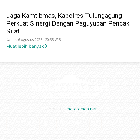
Jaga Kamtibmas, Kapolres Tulungagung
Perkuat Sinergi Dengan Paguyuban Pencak
Silat
Kamis, 6 Agustus 2026 - 20:35 WIB
Muat lebih banyak
Contact us:
mataraman.net