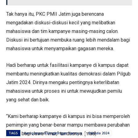
Tak hanya itu, PKC PMII Jatim juga berencana
mengadakan diskusi-diskusi kecil yang melibatkan
mahasiswa dan tim kampanye masing-masing calon.
Diskusi ini bertujuan membuka ruang lebih mendalam bagi
mahasiswa untuk menyampaikan gagasan mereka.
Hadi berharap untuk fasilitasi kampanye di kampus dapat
membantu meningkatkan kualitas demokrasi dalam Pilgub
Jatim 2024. Dirinya mengaku pentingnya keterlibatan
mahasiswa untuk proses ini untuk mewujudkan pemilu
yang sehat dan baik.
“Kami berharap kampanye di kampus ini bisa memperoleh
pemimpin yang benar-benar mampu membawa perubahan
positif bagi Jawa Timur,” tandasnya. (mad)
TAGS
Kampanye di Lingkungan Kampus
Pilkada 2024