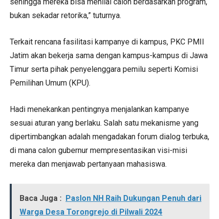
sehingga mereka bisa menilai calon berdasarkan program,
bukan sekadar retorika,” tuturnya.
Terkait rencana fasilitasi kampanye di kampus, PKC PMII
Jatim akan bekerja sama dengan kampus-kampus di Jawa
Timur serta pihak penyelenggara pemilu seperti Komisi
Pemilihan Umum (KPU).
Hadi menekankan pentingnya menjalankan kampanye
sesuai aturan yang berlaku. Salah satu mekanisme yang
dipertimbangkan adalah mengadakan forum dialog terbuka,
di mana calon gubernur mempresentasikan visi-misi
mereka dan menjawab pertanyaan mahasiswa.
Baca Juga :
Paslon NH Raih Dukungan Penuh dari
Warga Desa Torongrejo di Pilwali 2024