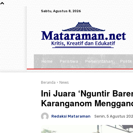
Sabtu, Agustus 8, 2026
Home
Peristiwa
Pemerintahan
Politik
Beranda
News
Ini Juara ‘Nguntir Bar
Karanganom Menggand
Redaksi Mataraman
Senin, 5 Agustus 2024