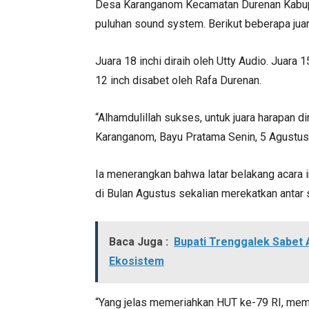
Desa Karanganom Kecamatan Durenan Kabupa
puluhan sound system. Berikut beberapa juara
Juara 18 inchi diraih oleh Utty Audio. Juara 
12 inch disabet oleh Rafa Durenan.
“Alhamdulillah sukses, untuk juara harapan d
Karanganom, Bayu Pratama Senin, 5 Agustus
Ia menerangkan bahwa latar belakang acara i
di Bulan Agustus sekalian merekatkan antar
Baca Juga :
Bupati Trenggalek Sabet 
Ekosistem
“Yang jelas memeriahkan HUT ke-79 RI, mem