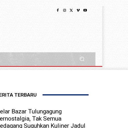
ERITA TERBARU
elar Bazar Tulungagung
ernostalgia, Tak Semua
edagang Suguhkan Kuliner Jadul