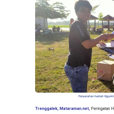
Penyerahan hadiah Nguntir
Trenggalek, Mataraman.net,
Peringatan H