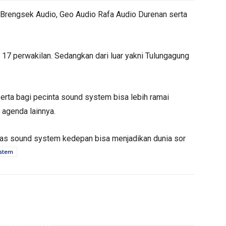
. Brengsek Audio, Geo Audio Rafa Audio Durenan serta
ar 17 perwakilan. Sedangkan dari luar yakni Tulungagung
Serta bagi pecinta sound system bisa lebih ramai
agenda lainnya.
tas sound system kedepan bisa menjadikan dunia sor
stem
PERISTIWA
PERISTIWA
gga Juli 2026,