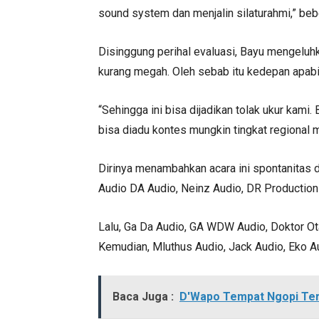
sound system dan menjalin silaturahmi,” beb
Disinggung perihal evaluasi, Bayu mengeluh
kurang megah. Oleh sebab itu kedepan apabi
“Sehingga ini bisa dijadikan tolak ukur kami.
bisa diadu kontes mungkin tingkat regional 
Dirinya menambahkan acara ini spontanitas d
Audio DA Audio, Neinz Audio, DR Production
Lalu, Ga Da Audio, GA WDW Audio, Doktor Ot
Kemudian, Mluthus Audio, Jack Audio, Eko A
Baca Juga :
D'Wapo Tempat Ngopi Terbai