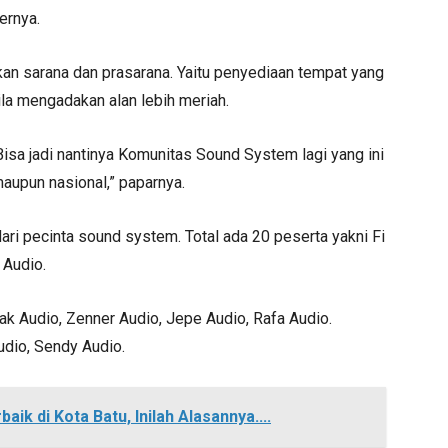
ernya.
kan sarana dan prasarana. Yaitu penyediaan tempat yang
la mengadakan alan lebih meriah.
 Bisa jadi nantinya Komunitas Sound System lagi yang ini
maupun nasional,” paparnya.
ari pecinta sound system. Total ada 20 peserta yakni Fi
 Audio.
ak Audio, Zenner Audio, Jepe Audio, Rafa Audio.
udio, Sendy Audio.
k di Kota Batu, Inilah Alasannya....