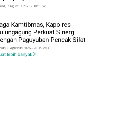
mat, 7 Agustus 2026 - 10:19 WIB
aga Kamtibmas, Kapolres
ulungagung Perkuat Sinergi
engan Paguyuban Pencak Silat
mis, 6 Agustus 2026 - 20:35 WIB
uat lebih banyak