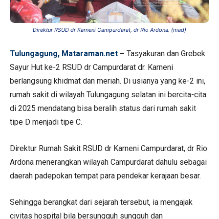
Direktur RSUD dr Karneni Campurdarat, dr Rio Ardona. (mad)
Tulungagung, Mataraman.net
–
Tasyakuran dan Grebek
Sayur Hut ke-2 RSUD dr Campurdarat dr. Karneni
berlangsung khidmat dan meriah. Di usianya yang ke-2 ini,
rumah sakit di wilayah Tulungagung selatan ini bercita-cita
di 2025 mendatang bisa beralih status dari rumah sakit
tipe D menjadi tipe C.
Direktur Rumah Sakit RSUD dr Karneni Campurdarat, dr Rio
Ardona menerangkan wilayah Campurdarat dahulu sebagai
daerah padepokan tempat para pendekar kerajaan besar.
Sehingga berangkat dari sejarah tersebut, ia mengajak
civitas hospital bila bersungguh sungguh dan