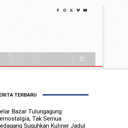
ERITA TERBARU
elar Bazar Tulungagung
ernostalgia, Tak Semua
edagang Suguhkan Kuliner Jadul