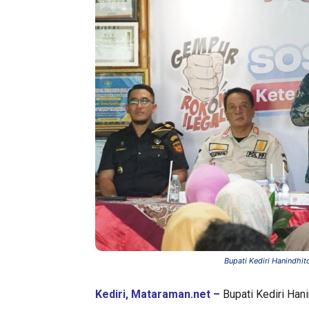
Bupati Kediri Hanindhi
Kediri, Mataraman.net –
Bupati Kediri Han