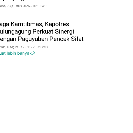
mat, 7 Agustus 2026 - 10:19 WIB
aga Kamtibmas, Kapolres
ulungagung Perkuat Sinergi
engan Paguyuban Pencak Silat
mis, 6 Agustus 2026 - 20:35 WIB
uat lebih banyak