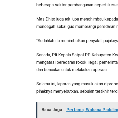
beberapa sektor pembangunan seperti kesehata
Mas Dhito juga tak lupa menghimbau kepada 
mencegah sekaligus memerangi peredaran rok
“Sudahlah itu menimbulkan penyakit, pajakny
Senada, Plt Kepala Satpol PP Kabupaten Ke
mengatasi peredaran rokok ilegal, pemerint
dan beacukai untuk melakukan operasi.
Selama ini, laporan yang masuk akan dipros
pihaknya menyebutkan, sebulan terakhir ter
Baca Juga :
Pertama, Wahana Paddlin