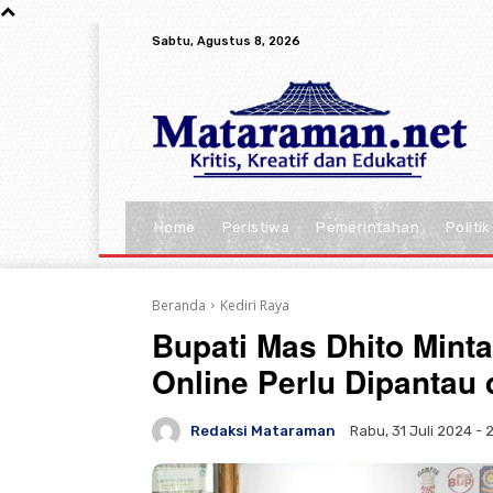
Sabtu, Agustus 8, 2026
Home
Peristiwa
Pemerintahan
Politik
Beranda
Kediri Raya
Bupati Mas Dhito Minta
Online Perlu Dipantau d
Redaksi Mataraman
Rabu, 31 Juli 2024 - 