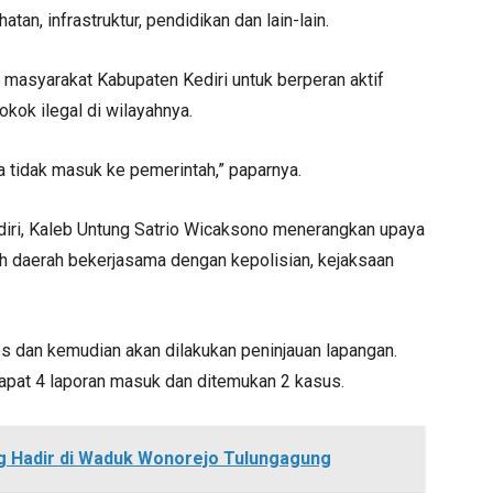
n, infrastruktur, pendidikan dan lain-lain.
masyarakat Kabupaten Kediri untuk berperan aktif
ok ilegal di wilayahnya.
a tidak masuk ke pemerintah,” paparnya.
diri, Kaleb Untung Satrio Wicaksono menerangkan upaya
ah daerah bekerjasama dengan kepolisian, kejaksaan
es dan kemudian akan dilakukan peninjauan lapangan.
dapat 4 laporan masuk dan ditemukan 2 kasus.
g Hadir di Waduk Wonorejo Tulungagung