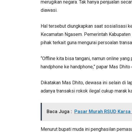
merugikan negara. Tak hanya penjualan secara
diawasi.
Hal tersebut diungkapkan saat sosialisasi 
Kecamatan Ngasem. Pemerintah Kabupaten K
pihak terkait guna mengurai persoalan transaks
“Offline kita bisa tangani, namun online yang
handphone ke handphone,” papar Mas Dhito d
Dikatakan Mas Dhito, dewasa ini selain di lap
adanya transaksi rokok ilegal cukup marak 
Baca Juga :
Pasar Murah RSUD Karsa 
Menurut bupati muda ini penghasilan pemasu