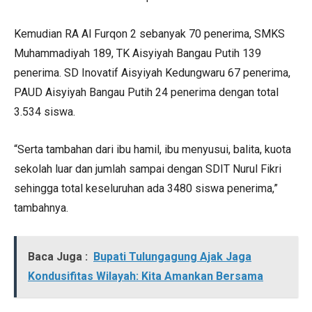
Kemudian RA Al Furqon 2 sebanyak 70 penerima, SMKS
Muhammadiyah 189, TK Aisyiyah Bangau Putih 139
penerima. SD Inovatif Aisyiyah Kedungwaru 67 penerima,
PAUD Aisyiyah Bangau Putih 24 penerima dengan total
3.534 siswa.
“Serta tambahan dari ibu hamil, ibu menyusui, balita, kuota
sekolah luar dan jumlah sampai dengan SDIT Nurul Fikri
sehingga total keseluruhan ada 3480 siswa penerima,”
tambahnya.
Baca Juga :
Bupati Tulungagung Ajak Jaga
Kondusifitas Wilayah: Kita Amankan Bersama