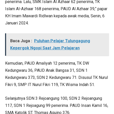
penerima. Lalu, SMK Islam Al Azhaar 62 penerima, TK
Islam Al-Azhaar 168 penerima, PAUD Al Azhaar 39,” papar
KH Imam Mawardi Ridlwan kepada awak media, Senin, 6
Januari 2024.
Baca Juga :
Puluhan Pelajar Tulungagung
Kepergok Ngopi Saat Jam Pelajaran
Kemudian, PAUD Amaliyah 12 penerima, TK DW
Kedungwaru 36, PAUD Anak Bangsa 31, SDN 1
Kedungwaru 373, SDN 2 Kedungwaru 71. Disusul TK Nurul
Fikri 9, SMP IT Nurul Fikri 119, TK Wisma Indah 51.
Selanjutnya SDN 3 Rejoangung 100, SDN 2 Rejoangung
117, SDN 1 Rejoagung 99 penerima. PAUD Insan Kamil 16,
SMA Katolik ST. Thomas Aquino 376.