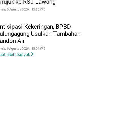
irujuk ke RSJ Lawang
mis, 6 Agustus 2026 - 15:26 WIB
ntisipasi Kekeringan, BPBD
ulungagung Usulkan Tambahan
andon Air
mis, 6 Agustus 2026 - 15:04 WIB
uat lebih banyak