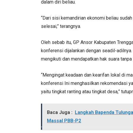
dalam diri beliau.
“Dari sisi kemandirian ekonomi beliau sudah 
selesai,” terangnya.
Oleh sebab itu, GP Ansor Kabupaten Trenggal
konferensi dijalankan dengan seadil-adiln
mengikuti dan mendapatkan hak suara tanpa 
“Mengingat keadaan dan kearifan lokal di ma
konferensi Ini menghasilkan rekomendasi ya
yaitu tingkat ranting atau tingkat desa,” tutu
Baca Juga :
Langkah Bapenda Tulungag
Massal PBB-P2