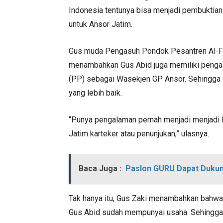
Indonesia tentunya bisa menjadi pembukti
untuk Ansor Jatim.
Gus muda Pengasuh Pondok Pesantren Al-Fa
menambahkan Gus Abid juga memiliki penga
(PP) sebagai Wasekjen GP Ansor. Sehingga 
yang lebih baik.
“Punya pengalaman pernah menjadi menjadi K
Jatim karteker atau penunjukan,” ulasnya.
Baca Juga :
Paslon GURU Dapat Dukun
Tak hanya itu, Gus Zaki menambahkan bahwa 
Gus Abid sudah mempunyai usaha. Sehingga 