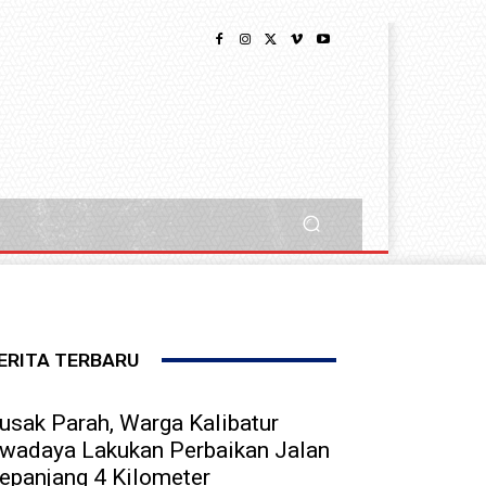
ERITA TERBARU
usak Parah, Warga Kalibatur
wadaya Lakukan Perbaikan Jalan
epanjang 4 Kilometer