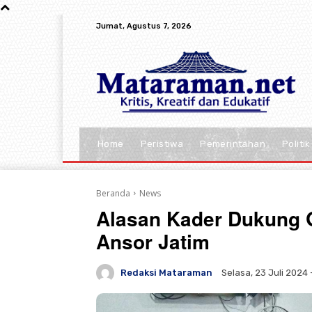
Jumat, Agustus 7, 2026
Home
Peristiwa
Pemerintahan
Politik
Beranda
News
Alasan Kader Dukung G
Ansor Jatim
Redaksi Mataraman
Selasa, 23 Juli 2024 