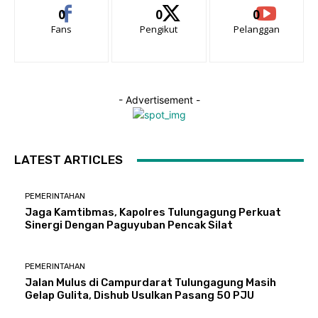
0
0
0
Fans
Pengikut
Pelanggan
- Advertisement -
LATEST ARTICLES
PEMERINTAHAN
Jaga Kamtibmas, Kapolres Tulungagung Perkuat
Sinergi Dengan Paguyuban Pencak Silat
PEMERINTAHAN
Jalan Mulus di Campurdarat Tulungagung Masih
Gelap Gulita, Dishub Usulkan Pasang 50 PJU