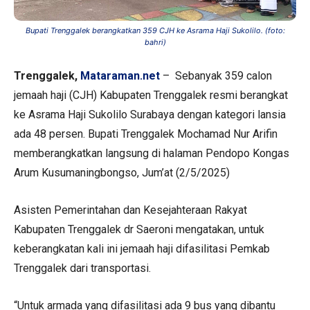
Bupati Trenggalek berangkatkan 359 CJH ke Asrama Haji Sukolilo. (foto:
bahri)
Trenggalek,
Mataraman.net
– Sebanyak 359 calon
jemaah haji (CJH) Kabupaten Trenggalek resmi berangkat
ke Asrama Haji Sukolilo Surabaya dengan kategori lansia
ada 48 persen. Bupati Trenggalek Mochamad Nur Arifin
memberangkatkan langsung di halaman Pendopo Kongas
Arum Kusumaningbongso, Jum’at (2/5/2025)
Asisten Pemerintahan dan Kesejahteraan Rakyat
Kabupaten Trenggalek dr Saeroni mengatakan, untuk
keberangkatan kali ini jemaah haji difasilitasi Pemkab
Trenggalek dari transportasi.
“Untuk armada yang difasilitasi ada 9 bus yang dibantu