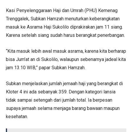
Kasi Penyelenggaraan Haji dan Umrah (PHU) Kemenag
Trenggalek, Subkan Hamzah menuturkan keberangkatan
masuk ke Asrama Haji Sukolilo diprakirakan jam 11 siang.
Karena setelah siang sudah harus berangkat penerbangan.
“Kita masuk lebih awal masuk asrama, karena kita berharap
bisa Jum’at an di Sukolilo, walaupun sebenarnya jadeal kita
jam 13.10 WIB,” papar Subkan Hamzah.
Subkan menjelaskan jumlah jemaah haji yang berangkat di
Kloter 4 ini ada sebanyak 359. Dengan kategori lansia
tidak sampai setengah dari jumlah total. Ia berpesan
supaya jemaah selama menjaga barang bawaan maupun
kesehatan.