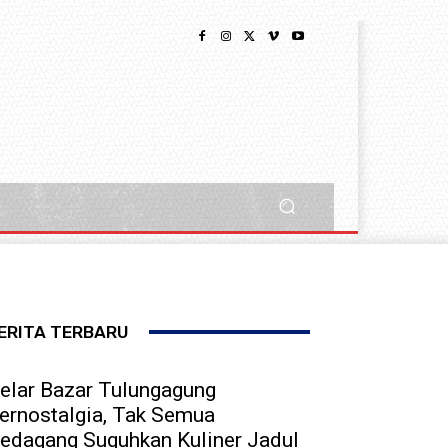
ERITA TERBARU
elar Bazar Tulungagung
ernostalgia, Tak Semua
edagang Suguhkan Kuliner Jadul