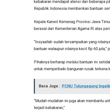
kebakaran mendapat atensi dari beberapa p
Republik Indonesia memberikan bantuan senil
Kepala Kanwil Kemenag Provinsi Jawa Timur,
berasal dari Kementerian Agama RI atas peri
“Insyaallah sudah tersampaikan yang nilainya
bantuan walaupun nilainya kecil Rp 60 juta,” 
Pihaknya berharap melalui bantuan ini setid
untuk memperbaiki bangunan rusak terkena k
Baca Juga :
PCNU Tulungagung Ingatk
“Mudah-mudahan ini juga akan membantu un
terjadi kebakaran,”