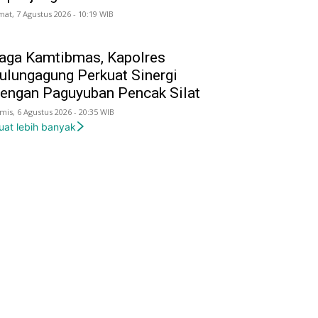
mat, 7 Agustus 2026 - 10:19 WIB
aga Kamtibmas, Kapolres
ulungagung Perkuat Sinergi
engan Paguyuban Pencak Silat
mis, 6 Agustus 2026 - 20:35 WIB
uat lebih banyak