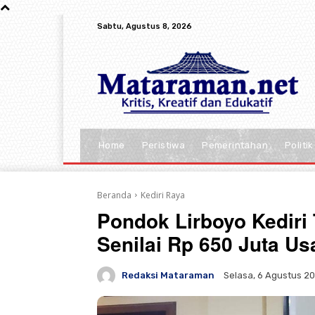
Sabtu, Agustus 8, 2026
Home
Peristiwa
Pemerintahan
Politik
Beranda
Kediri Raya
Pondok Lirboyo Kediri
Senilai Rp 650 Juta Us
Redaksi Mataraman
Selasa, 6 Agustus 20