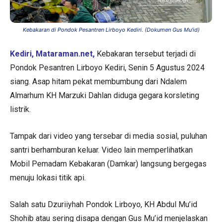
Kebakaran di Pondok Pesantren Lirboyo Kediri. (Dokumen Gus Mu'id)
Kediri, Mataraman.net,
Kebakaran tersebut terjadi di
Pondok Pesantren Lirboyo Kediri, Senin 5 Agustus 2024
siang. Asap hitam pekat membumbung dari Ndalem
Almarhum KH Marzuki Dahlan diduga gegara korsleting
listrik.
Tampak dari video yang tersebar di media sosial, puluhan
santri berhamburan keluar. Video lain memperlihatkan
Mobil Pemadam Kebakaran (Damkar) langsung bergegas
menuju lokasi titik api.
Salah satu Dzuriiyhah Pondok Lirboyo, KH Abdul Mu’id
Shohib atau sering disapa dengan Gus Mu’id menjelaskan