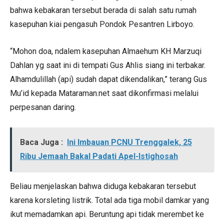
bahwa kebakaran tersebut berada di salah satu rumah
kasepuhan kiai pengasuh Pondok Pesantren Lirboyo.
“Mohon doa, ndalem kasepuhan Almaehum KH Marzuqi
Dahlan yg saat ini di tempati Gus Ahlis siang ini terbakar.
Alhamdulillah (api) sudah dapat dikendalikan,” terang Gus
Mu’id kepada Mataraman.net saat dikonfirmasi melalui
perpesanan daring.
Baca Juga :
Ini Imbauan PCNU Trenggalek, 25
Ribu Jemaah Bakal Padati Apel-Istighosah
Beliau menjelaskan bahwa diduga kebakaran tersebut
karena korsleting listrik. Total ada tiga mobil damkar yang
ikut memadamkan api. Beruntung api tidak merembet ke