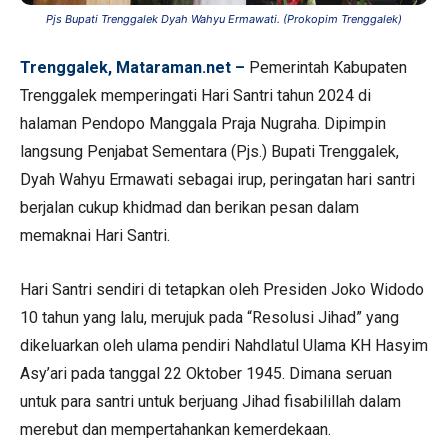
Pjs Bupati Trenggalek Dyah Wahyu Ermawati. (Prokopim Trenggalek)
Trenggalek, Mataraman.net –
Pemerintah Kabupaten
Trenggalek memperingati Hari Santri tahun 2024 di
halaman Pendopo Manggala Praja Nugraha. Dipimpin
langsung Penjabat Sementara (Pjs.) Bupati Trenggalek,
Dyah Wahyu Ermawati sebagai irup, peringatan hari santri
berjalan cukup khidmad dan berikan pesan dalam
memaknai Hari Santri.
Hari Santri sendiri di tetapkan oleh Presiden Joko Widodo
10 tahun yang lalu, merujuk pada “Resolusi Jihad” yang
dikeluarkan oleh ulama pendiri Nahdlatul Ulama KH Hasyim
Asy’ari pada tanggal 22 Oktober 1945. Dimana seruan
untuk para santri untuk berjuang Jihad fisabilillah dalam
merebut dan mempertahankan kemerdekaan.