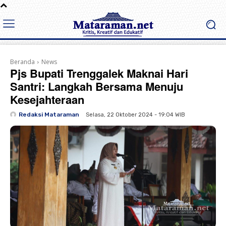
Beranda
News
Pjs Bupati Trenggalek Maknai Hari
Santri: Langkah Bersama Menuju
Kesejahteraan
Redaksi Mataraman
Selasa, 22 Oktober 2024 - 19:04 WIB