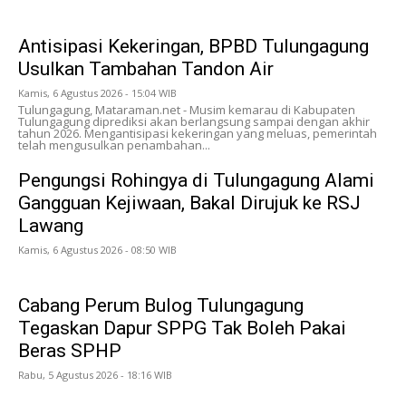
Antisipasi Kekeringan, BPBD Tulungagung
Usulkan Tambahan Tandon Air
Kamis, 6 Agustus 2026 - 15:04 WIB
Tulungagung, Mataraman.net - Musim kemarau di Kabupaten
Tulungagung diprediksi akan berlangsung sampai dengan akhir
tahun 2026. Mengantisipasi kekeringan yang meluas, pemerintah
telah mengusulkan penambahan...
Pengungsi Rohingya di Tulungagung Alami
Gangguan Kejiwaan, Bakal Dirujuk ke RSJ
Lawang
Kamis, 6 Agustus 2026 - 08:50 WIB
Cabang Perum Bulog Tulungagung
Tegaskan Dapur SPPG Tak Boleh Pakai
Beras SPHP
Rabu, 5 Agustus 2026 - 18:16 WIB