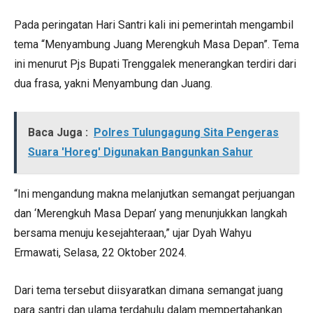
Pada peringatan Hari Santri kali ini pemerintah mengambil
tema “Menyambung Juang Merengkuh Masa Depan”. Tema
ini menurut Pjs Bupati Trenggalek menerangkan terdiri dari
dua frasa, yakni Menyambung dan Juang.
Baca Juga :
Polres Tulungagung Sita Pengeras
Suara 'Horeg' Digunakan Bangunkan Sahur
“Ini mengandung makna melanjutkan semangat perjuangan
dan ‘Merengkuh Masa Depan’ yang menunjukkan langkah
bersama menuju kesejahteraan,” ujar Dyah Wahyu
Ermawati, Selasa, 22 Oktober 2024.
Dari tema tersebut diisyaratkan dimana semangat juang
para santri dan ulama terdahulu dalam mempertahankan