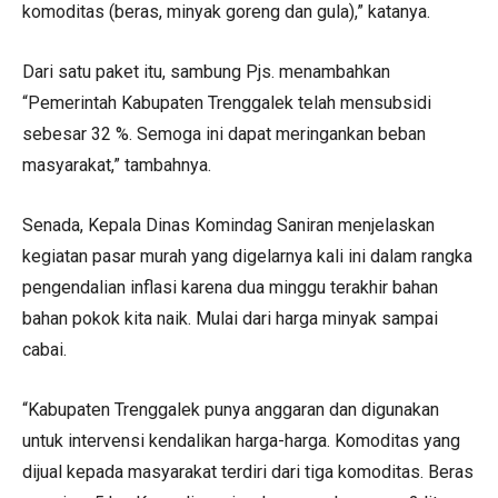
komoditas (beras, minyak goreng dan gula),” katanya.
Dari satu paket itu, sambung Pjs. menambahkan
“Pemerintah Kabupaten Trenggalek telah mensubsidi
sebesar 32 %. Semoga ini dapat meringankan beban
masyarakat,” tambahnya.
Senada, Kepala Dinas Komindag Saniran menjelaskan
kegiatan pasar murah yang digelarnya kali ini dalam rangka
pengendalian inflasi karena dua minggu terakhir bahan
bahan pokok kita naik. Mulai dari harga minyak sampai
cabai.
“Kabupaten Trenggalek punya anggaran dan digunakan
untuk intervensi kendalikan harga-harga. Komoditas yang
dijual kepada masyarakat terdiri dari tiga komoditas. Beras