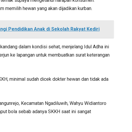
a ternak supaya mengetahui harapan konsumen.
lam memilih hewan yang akan dijadikan kurban.
ngi Pendidikan Anak di Sekolah Rakyat Kediri
kandang dalam kondisi sehat, menjelang Idul Adha ini
erjun ke lapangan untuk membuatkan surat keterangan
KKH, minimal sudah dicek dokter hewan dan tidak ada
angunrejo, Kecamatan Ngadiluwih, Wahyu Widiantoro
ut bola sebab adanya SKKH saat ini sangat