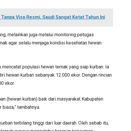
Tanpa Visa Resmi, Saudi Sangat Ketat Tahun Ini
ng, melainkan juga melalui monitoring petugas
rnak agar selalu menjaga kondisi kesehatan hewan
s mencatat populasi hewan ternak yang siap kurban. Ia
ri hewan kurban sebanyak 12.000 ekor. Dengan rincian
0 ekor.
ntaan (hewan kurban) baik dari masyarakat Kabupaten
r biasa,” tambahnya.
rban terbilang tinggi dari luar daerah. Oleh sebab itu,