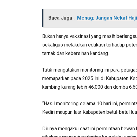
Baca Juga :
Menag: Jangan Nekat Haji 
Bukan hanya vaksinasi yang masih berlangsu
sekaligus melakukan edukasi terhadap pete
ternak dan kebersihan kandang.
Tutik mengatakan monitoring ini para petuga
memaparkan pada 2025 ini di Kabupaten Kedi
kambing kurang lebih 46.000 dan domba 6.60
“Hasil monitoring selama 10 hari ini, permi
Kediri maupun luar Kabupaten betul-betul lua
Dirinya mengakui saat ini permintaan hewan ku