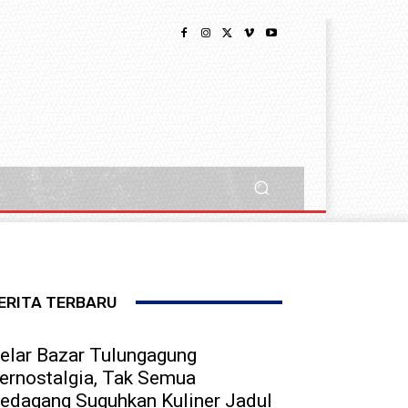
ERITA TERBARU
elar Bazar Tulungagung
ernostalgia, Tak Semua
edagang Suguhkan Kuliner Jadul