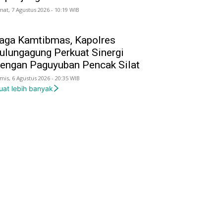
mat, 7 Agustus 2026 - 10:19 WIB
aga Kamtibmas, Kapolres
ulungagung Perkuat Sinergi
engan Paguyuban Pencak Silat
mis, 6 Agustus 2026 - 20:35 WIB
uat lebih banyak