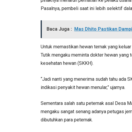
pihaknya menaruh perhatian ke pelaku usah
Pasalnya, pembeli saat ini lebih selektif da
Baca Juga :
Mas Dhito Pastikan Dampi
Untuk memastikan hewan ternak yang keluar 
Tutik mengaku meminta dokter hewan yang t
kesehatan hewan (SKKH).
“Jadi nanti yang menerima sudah tahu ada S
indikasi penyakit hewan menular,” ujarnya.
Sementara salah satu peternak asal Desa M
mengaku sangat senang adanya petugas jemp
dibutuhkan para peternak.