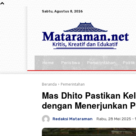
Sabtu, Agustus 8, 2026
Home
Peristiwa
Pemerintahan
Politik
Beranda
Pemerintahan
Mas Dhito Pastikan K
dengan Menerjunkan P
Redaksi Mataraman
Rabu, 28 Mei 2025 - 