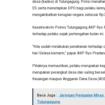
desa (kades) di Tulungagung. Polisi menah
ES serta menetapkan DPO bagi pelaku lainny
mengakibatkan kerugian negara sebesar Rp7
Kasatreskrim Polres Tulungagung AKP Ryo 
terhadap pelaku sejak pertengahan bulan ini.
“Kita sudah melakukan penahanan terhadap o
hari Selasa kemarin,” papar AKP Ryo Pradan
Pihaknya memastikan, pelaku merupakan kep
merupakan perangkat desa dan saling berse
Keuangan maupun Anggaran Dana Desa (ADD
Baca Juga :
Jaringan Penjualan Miras
Tulungagung