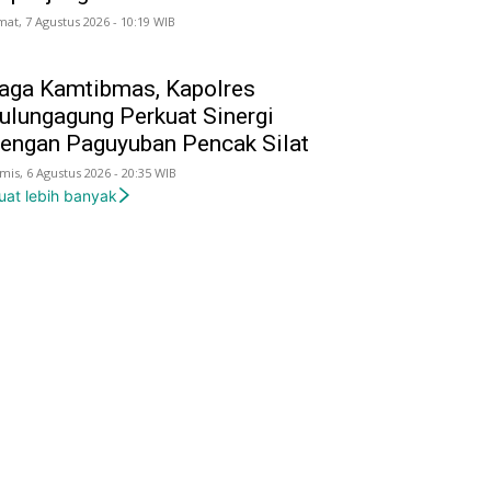
mat, 7 Agustus 2026 - 10:19 WIB
aga Kamtibmas, Kapolres
ulungagung Perkuat Sinergi
engan Paguyuban Pencak Silat
mis, 6 Agustus 2026 - 20:35 WIB
uat lebih banyak