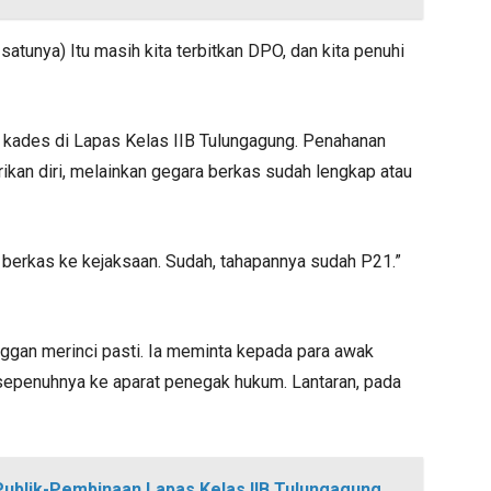
satunya) Itu masih kita terbitkan DPO, dan kita penuhi
ades di Lapas Kelas IIB Tulungagung. Penahanan
rikan diri, melainkan gegara berkas sudah lengkap atau
i berkas ke kejaksaan. Sudah, tahapannya sudah P21.”
nggan merinci pasti. Ia meminta kepada para awak
epenuhnya ke aparat penegak hukum. Lantaran, pada
 Publik-Pembinaan Lapas Kelas IIB Tulungagung