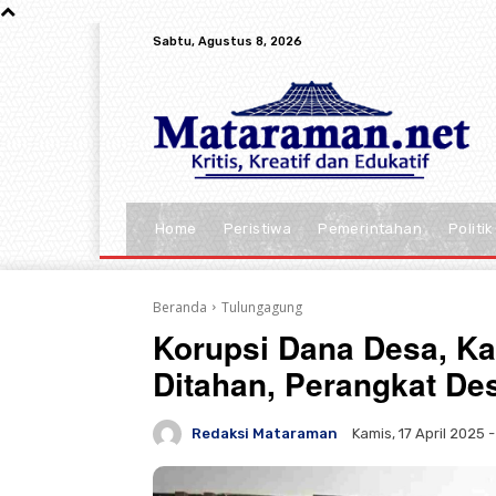
Sabtu, Agustus 8, 2026
Home
Peristiwa
Pemerintahan
Politik
Beranda
Tulungagung
Korupsi Dana Desa, K
Ditahan, Perangkat D
Redaksi Mataraman
Kamis, 17 April 2025 -