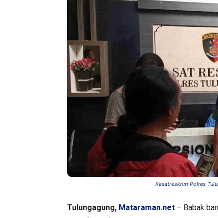
Kasatreskrim Polres Tul
Tulungagung,
Mataraman.net
– Babak bar