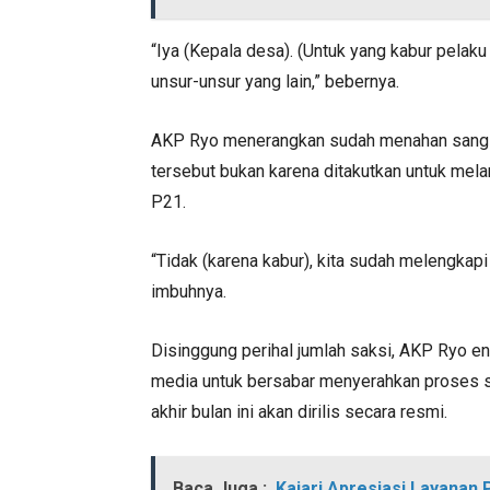
“Iya (Kepala desa). (Untuk yang kabur pelaku 
unsur-unsur yang lain,” bebernya.
AKP Ryo menerangkan sudah menahan sang k
tersebut bukan karena ditakutkan untuk mela
P21.
“Tidak (karena kabur), kita sudah melengkap
imbuhnya.
Disinggung perihal jumlah saksi, AKP Ryo e
media untuk bersabar menyerahkan proses s
akhir bulan ini akan dirilis secara resmi.
Baca Juga :
Kajari Apresiasi Layanan