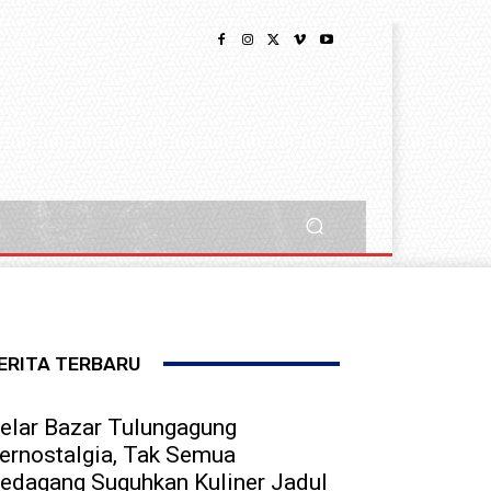
ERITA TERBARU
elar Bazar Tulungagung
ernostalgia, Tak Semua
edagang Suguhkan Kuliner Jadul