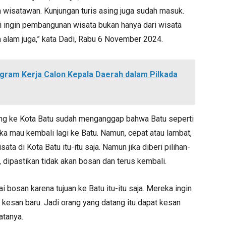
an wisatawan. Kunjungan turis asing juga sudah masuk.
mi ingin pembangunan wisata bukan hanya dari wisata
n alam juga,” kata Dadi, Rabu 6 November 2024.
gram Kerja Calon Kepala Daerah dalam Pilkada
tang ke Kota Batu sudah menganggap bahwa Batu seperti
 mau kembali lagi ke Batu. Namun, cepat atau lambat,
ta di Kota Batu itu-itu saja. Namun jika diberi pilihan-
, dipastikan tidak akan bosan dan terus kembali.
i bosan karena tujuan ke Batu itu-itu saja. Mereka ingin
 kesan baru. Jadi orang yang datang itu dapat kesan
atanya.