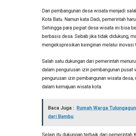
Dan pembangunan desa wisata menjadi sala
Kota Batu. Namun kata Dadi, pemerintah ha
Sehingga para pegiat desa wisata ini bisa b
berbasis desa. Sebab jika tidak didukung, ma
mengekspresikan keinginan melalui inovasi t
Salah satu dukungan dari pemerintah menur
dalam pengurusan izin pembangunan pusat 
pengurusan izin pembangunan wisata desa, ma
dalam kemajuan wisata kota.
Baca Juga :
Rumah Warga Tulungagung 
dari Bambu
Selain itu dukungan terbaik dari pemerintah