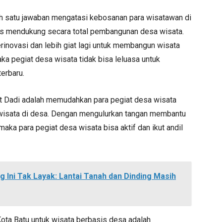
h satu jawaban mengatasi kebosanan para wisatawan di
rus mendukung secara total pembangunan desa wisata.
erinovasi dan lebih giat lagi untuk membangun wisata
ka pegiat desa wisata tidak bisa leluasa untuk
erbaru.
ut Dadi adalah memudahkan para pegiat desa wisata
wisata di desa. Dengan mengulurkan tangan membantu
ka para pegiat desa wisata bisa aktif dan ikut andil
Ini Tak Layak: Lantai Tanah dan Dinding Masih
 Kota Batu untuk wisata berbasis desa adalah