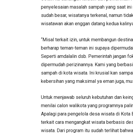
penyelesaian masalah sampah yang saat ini 
sudah besar, wisatanya terkenal, namun ti
wisatawan akan enggan datang kedua kalinya
“Misal terkait izin, untuk membangun destina
berharap teman-teman ini supaya dipermudah 
Seperti amdalalin dsb. Pemerintah jangan f
dipermudah perizinannya. Kami yang berbasis
sampah di kota wisata. Ini krusial kan sampa
kebersihan yang maksimal ya eman juga, mus
Untuk menjawab seluruh kebutuhan dan keingi
menilai calon walikota yang programnya pali
Apalagi para pengelola desa wisata di Kota
terkait cara mengangkat wisata berbasis de
wisata. Dari program itu sudah terlihat bah