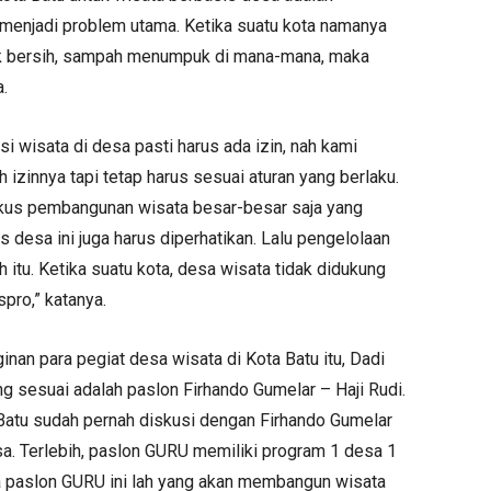
menjadi problem utama. Ketika suatu kota namanya
dak bersih, sampah menumpuk di mana-mana, maka
.
si wisata di desa pasti harus ada izin, nah kami
izinnya tapi tetap harus sesuai aturan yang berlaku.
okus pembangunan wisata besar-besar saja yang
 desa ini juga harus diperhatikan. Lalu pengelolaan
h itu. Ketika suatu kota, desa wisata tidak didukung
pro,” katanya.
nan para pegiat desa wisata di Kota Batu itu, Dadi
ng sesuai adalah paslon Firhando Gumelar – Haji Rudi.
 Batu sudah pernah diskusi dengan Firhando Gumelar
sa. Terlebih, paslon GURU memiliki program 1 desa 1
wa paslon GURU ini lah yang akan membangun wisata