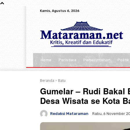
Kamis, Agustus 6, 2026
Home
Peristiwa
Pemerintahan
Politik
Beranda
Batu
Gumelar – Rudi Bakal
Desa Wisata se Kota B
Redaksi Mataraman
Rabu, 6 November 20