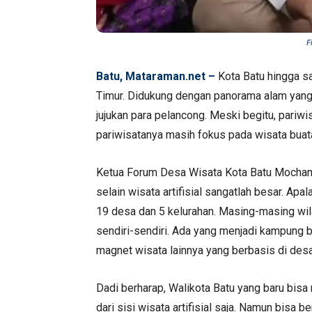
F
Batu, Mataraman.net –
Kota Batu hingga sa
Timur. Didukung dengan panorama alam yang 
jujukan para pelancong. Meski begitu, pariw
pariwisatanya masih fokus pada wisata buat
Ketua Forum Desa Wisata Kota Batu Mocham
selain wisata artifisial sangatlah besar. Apa
19 desa dan 5 kelurahan. Masing-masing wil
sendiri-sendiri. Ada yang menjadi kampung 
magnet wisata lainnya yang berbasis di desa
Dadi berharap, Walikota Batu yang baru bis
dari sisi wisata artifisial saja. Namun bisa be