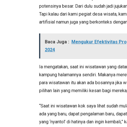
potensinya besar. Dari dulu sudah jadi jujuk
Tapi kalau dari kami pegiat desa wisata, ka
artifisial namun juga yang berkonteks denga
Baca Juga :
Mengukur Efektivitas Pro
2024
Ia mengatakan, saat ini wisatawan yang da
kampung halamannya sendiri. Makanya mereka
para wisatawan itu akan ada bosannya jika wisa
pilihan lain yang memiliki kesan bagi mereka
“Saat ini wisatawan kok saya lihat sudah mula
ada yang baru, dapat pengalaman baru, dapat
yang ‘nyantol’ di hatinya dan ingin kembali,” k