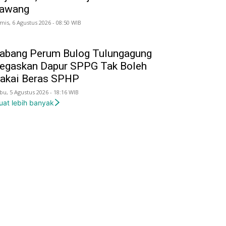
awang
mis, 6 Agustus 2026 - 08:50 WIB
abang Perum Bulog Tulungagung
egaskan Dapur SPPG Tak Boleh
akai Beras SPHP
bu, 5 Agustus 2026 - 18:16 WIB
uat lebih banyak