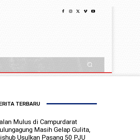
ERITA TERBARU
alan Mulus di Campurdarat
ulungagung Masih Gelap Gulita,
ishub Usulkan Pasang 50 PJU