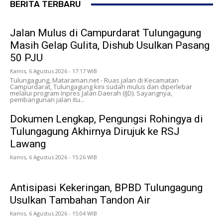
BERITA TERBARU
Jalan Mulus di Campurdarat Tulungagung
Masih Gelap Gulita, Dishub Usulkan Pasang
50 PJU
Kamis, 6 Agustus 2026 - 17:17 WIB
Tulungagung, Mataraman.net - Ruas jalan di Kecamatan
Campurdarat, Tulungagung kini sudah mulus dan diperlebar
melalui program Inpres Jalan Daerah (IJD). Sayangnya,
pembangunan jalan itu...
Dokumen Lengkap, Pengungsi Rohingya di
Tulungagung Akhirnya Dirujuk ke RSJ
Lawang
Kamis, 6 Agustus 2026 - 15:26 WIB
Antisipasi Kekeringan, BPBD Tulungagung
Usulkan Tambahan Tandon Air
Kamis, 6 Agustus 2026 - 15:04 WIB