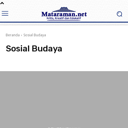
Beranda
Sosial Budaya
Sosial Budaya
Advertorial
Batu
Berita
Blitar Raya
Ekonomi dan Bisnis