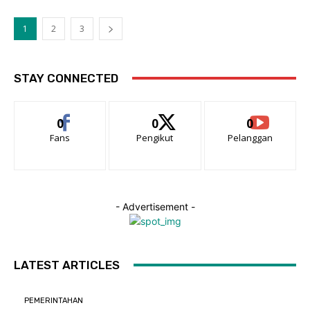
1
2
3
STAY CONNECTED
0
0
0
Fans
Pengikut
Pelanggan
- Advertisement -
LATEST ARTICLES
PEMERINTAHAN