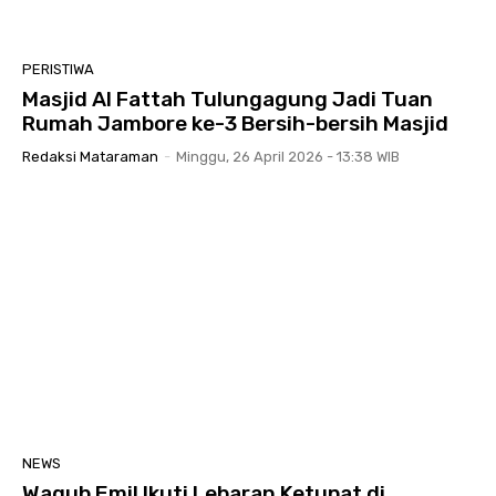
PERISTIWA
Masjid Al Fattah Tulungagung Jadi Tuan
Rumah Jambore ke-3 Bersih-bersih Masjid
Redaksi Mataraman
-
Minggu, 26 April 2026 - 13:38 WIB
NEWS
Wagub Emil Ikuti Lebaran Ketupat di