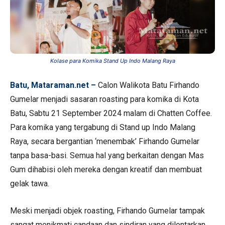
Kolase para Komika Stand Up Indo Malang Raya
Batu, Mataraman.net –
Calon Walikota Batu Firhando
Gumelar menjadi sasaran roasting para komika di Kota
Batu, Sabtu 21 September 2024 malam di Chatten Coffee.
Para komika yang tergabung di Stand up Indo Malang
Raya, secara bergantian ‘menembak’ Firhando Gumelar
tanpa basa-basi. Semua hal yang berkaitan dengan Mas
Gum dihabisi oleh mereka dengan kreatif dan membuat
gelak tawa.
Meski menjadi objek roasting, Firhando Gumelar tampak
sangat menikmati candaan dan sindiran yang dilontarkan