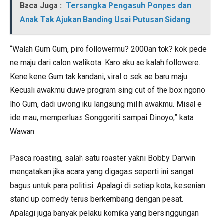
Baca Juga :
Tersangka Pengasuh Ponpes dan
Anak Tak Ajukan Banding Usai Putusan Sidang
“Walah Gum Gum, piro followermu? 2000an tok? kok pede
ne maju dari calon walikota. Karo aku ae kalah followere.
Kene kene Gum tak kandani, viral o sek ae baru maju.
Kecuali awakmu duwe program sing out of the box ngono
lho Gum, dadi uwong iku langsung milih awakmu. Misal e
ide mau, memperluas Songgoriti sampai Dinoyo,” kata
Wawan.
Pasca roasting, salah satu roaster yakni Bobby Darwin
mengatakan jika acara yang digagas seperti ini sangat
bagus untuk para politisi. Apalagi di setiap kota, kesenian
stand up comedy terus berkembang dengan pesat.
Apalagi juga banyak pelaku komika yang bersinggungan