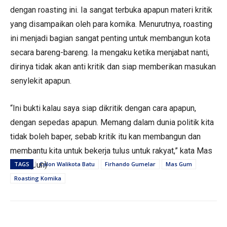
dengan roasting ini. Ia sangat terbuka apapun materi kritik
yang disampaikan oleh para komika. Menurutnya, roasting
ini menjadi bagian sangat penting untuk membangun kota
secara bareng-bareng. Ia mengaku ketika menjabat nanti,
dirinya tidak akan anti kritik dan siap memberikan masukan
senylekit apapun.
“Ini bukti kalau saya siap dikritik dengan cara apapun,
dengan sepedas apapun. Memang dalam dunia politik kita
tidak boleh baper, sebab kritik itu kan membangun dan
membantu kita untuk bekerja tulus untuk rakyat,” kata Mas
Gum. (Jun)
TAGS
Calon Walikota Batu
Firhando Gumelar
Mas Gum
Roasting Komika