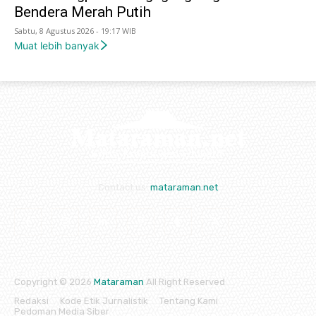
Bendera Merah Putih
Sabtu, 8 Agustus 2026 - 19:17 WIB
Muat lebih banyak
Contact us:
mataraman.net
Copyright © 2026
Mataraman
All Right Reserved
Redaksi
Kode Etik Jurnalistik
Tentang Kami
Pedoman Media Siber