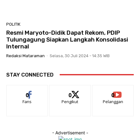
POLITIK
Resmi Maryoto-Didik Dapat Rekom, PDIP
Tulungagung Siapkan Langkah Konsolidasi
Internal
Redaksi Mataraman
-
Selasa, 30 Juli 2024 - 14:35 WIB
STAY CONNECTED
0
0
0
Fans
Pengikut
Pelanggan
- Advertisement -