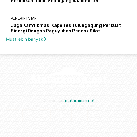
Perbaikan Jalan Sepanjang 4 Kilometer
PEMERINTAHAN
Jaga Kamtibmas, Kapolres Tulungagung Perkuat
Sinergi Dengan Paguyuban Pencak Silat
Muat lebih banyak
Contact us:
mataraman.net