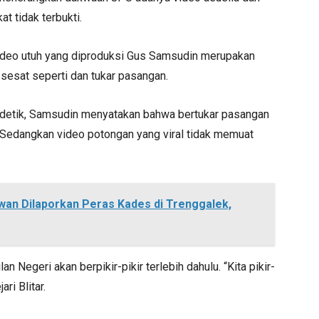
 tidak terbukti.
ideo utuh yang diproduksi Gus Samsudin merupakan
 sesat seperti dan tukar pasangan.
8 detik, Samsudin menyatakan bahwa bertukar pasangan
 Sedangkan video potongan yang viral tidak memuat
an Dilaporkan Peras Kades di Trenggalek,
an Negeri akan berpikir-pikir terlebih dahulu. “Kita pikir-
ri Blitar.