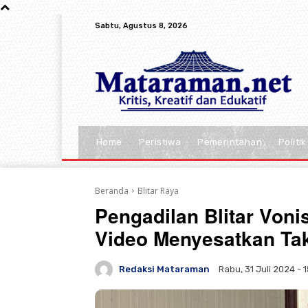
Sabtu, Agustus 8, 2026
Home
Peristiwa
Pemerintahan
Politik
Beranda
Blitar Raya
Pengadilan Blitar Von
Video Menyesatkan Tak
Redaksi Mataraman
Rabu, 31 Juli 2024 - 