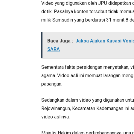
Video yang digunakan oleh JPU didapatkan d
detik. Pasalnya konten tersebut tidak memua
milik Samsudin yang berdurasi 31 menit 8 de
Baca Juga :
Jaksa Ajukan Kasasi Von
SARA
Sementara fakta persidangan menyatakan, vid
agama. Video asli ini memuat larangan meng
pasangan.
Sedangkan dalam video yang digunakan unt
Rejowinangun, Kecamatan Kademangan ini ada
video aslinya.
Majelis Hakim dalam pertimbangannya juga