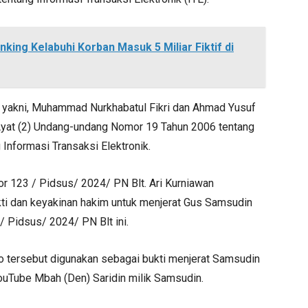
king Kelabuhi Korban Masuk 5 Miliar Fiktif di
 yakni, Muhammad Nurkhabatul Fikri dan Ahmad Yusuf
yat (2) Undang-undang Nomor 19 Tahun 2006 tentang
nformasi Transaksi Elektronik.
r 123 / Pidsus/ 2024/ PN Blt. Ari Kurniawan
ti dan keyakinan hakim untuk menjerat Gus Samsudin
 Pidsus/ 2024/ PN Blt ini.
o tersebut digunakan sebagai bukti menjerat Samsudin
YouTube Mbah (Den) Saridin milik Samsudin.