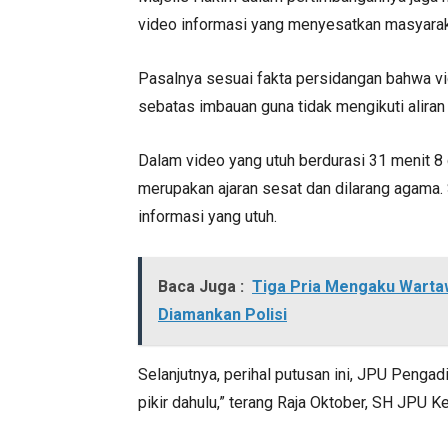
video informasi yang menyesatkan masyarakat
Pasalnya sesuai fakta persidangan bahwa v
sebatas imbauan guna tidak mengikuti aliran
Dalam video yang utuh berdurasi 31 menit 
merupakan ajaran sesat dan dilarang agama.
informasi yang utuh.
Baca Juga :
Tiga Pria Mengaku Wartaw
Diamankan Polisi
Selanjutnya, perihal putusan ini, JPU Pengadil
pikir dahulu,” terang Raja Oktober, SH JPU Keja