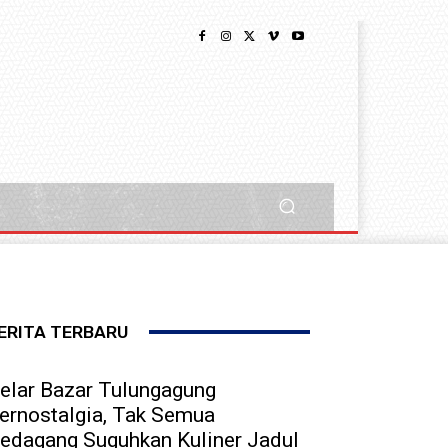
ERITA TERBARU
elar Bazar Tulungagung
ernostalgia, Tak Semua
edagang Suguhkan Kuliner Jadul