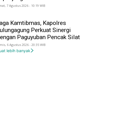
mat, 7 Agustus 2026 - 10:19 WIB
aga Kamtibmas, Kapolres
ulungagung Perkuat Sinergi
engan Paguyuban Pencak Silat
mis, 6 Agustus 2026 - 20:35 WIB
uat lebih banyak