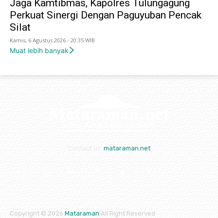
Jaga Kamtibmas, Kapolres Tulungagung
Perkuat Sinergi Dengan Paguyuban Pencak
Silat
Kamis, 6 Agustus 2026 - 20:35 WIB
Muat lebih banyak
Contact us:
mataraman.net
Copyright © 2026
Mataraman
All Right Reserved