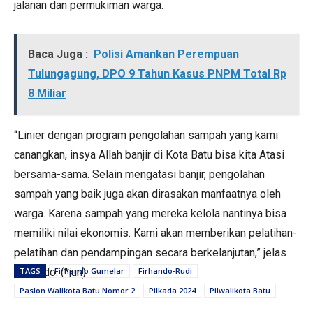
jalanan dan permukiman warga.
Baca Juga :
Polisi Amankan Perempuan
Tulungagung, DPO 9 Tahun Kasus PNPM Total Rp
8 Miliar
“Linier dengan program pengolahan sampah yang kami
canangkan, insya Allah banjir di Kota Batu bisa kita Atasi
bersama-sama. Selain mengatasi banjir, pengolahan
sampah yang baik juga akan dirasakan manfaatnya oleh
warga. Karena sampah yang mereka kelola nantinya bisa
memiliki nilai ekonomis. Kami akan memberikan pelatihan-
pelatihan dan pendampingan secara berkelanjutan,” jelas
Firhando. (*jun)
TAGS
Firhando Gumelar
Firhando-Rudi
Paslon Walikota Batu Nomor 2
Pilkada 2024
Pilwalikota Batu