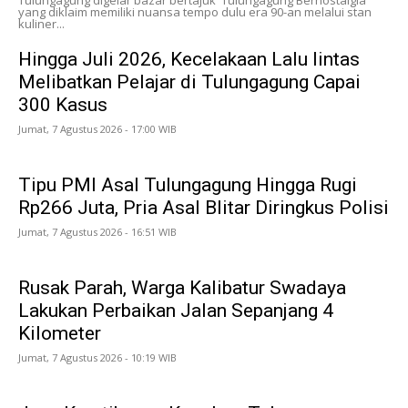
yang diklaim memiliki nuansa tempo dulu era 90-an melalui stan
kuliner...
Hingga Juli 2026, Kecelakaan Lalu lintas
Melibatkan Pelajar di Tulungagung Capai
300 Kasus
Jumat, 7 Agustus 2026 - 17:00 WIB
Tipu PMI Asal Tulungagung Hingga Rugi
Rp266 Juta, Pria Asal Blitar Diringkus Polisi
Jumat, 7 Agustus 2026 - 16:51 WIB
Rusak Parah, Warga Kalibatur Swadaya
Lakukan Perbaikan Jalan Sepanjang 4
Kilometer
Jumat, 7 Agustus 2026 - 10:19 WIB