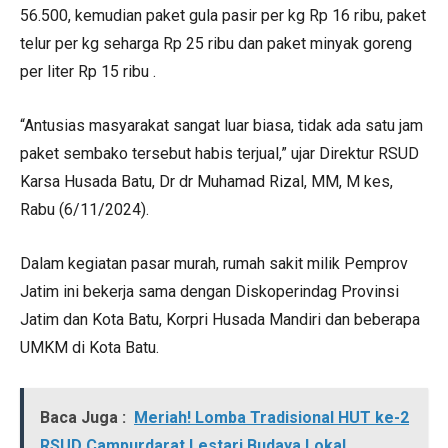
56.500, kemudian paket gula pasir per kg Rp 16 ribu, paket
telur per kg seharga Rp 25 ribu dan paket minyak goreng
per liter Rp 15 ribu .
“Antusias masyarakat sangat luar biasa, tidak ada satu jam
paket sembako tersebut habis terjual,” ujar Direktur RSUD
Karsa Husada Batu, Dr dr Muhamad Rizal, MM, M kes,
Rabu (6/11/2024).
Dalam kegiatan pasar murah, rumah sakit milik Pemprov
Jatim ini bekerja sama dengan Diskoperindag Provinsi
Jatim dan Kota Batu, Korpri Husada Mandiri dan beberapa
UMKM di Kota Batu.
Baca Juga :
Meriah! Lomba Tradisional HUT ke-2
RSUD Campurdarat Lestari Budaya Lokal