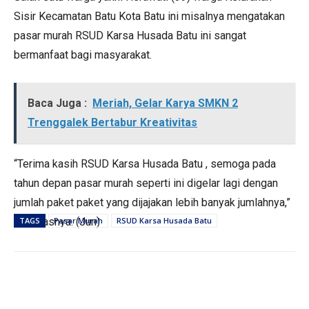
Sisir Kecamatan Batu Kota Batu ini misalnya mengatakan
pasar murah RSUD Karsa Husada Batu ini sangat
bermanfaat bagi masyarakat.
Baca Juga :
Meriah, Gelar Karya SMKN 2
Trenggalek Bertabur Kreativitas
“Terima kasih RSUD Karsa Husada Batu , semoga pada
tahun depan pasar murah seperti ini digelar lagi dengan
jumlah paket paket yang dijajakan lebih banyak jumlahnya,”
pungkasnya. (Jun)
TAGS
Pasar Murah
RSUD Karsa Husada Batu