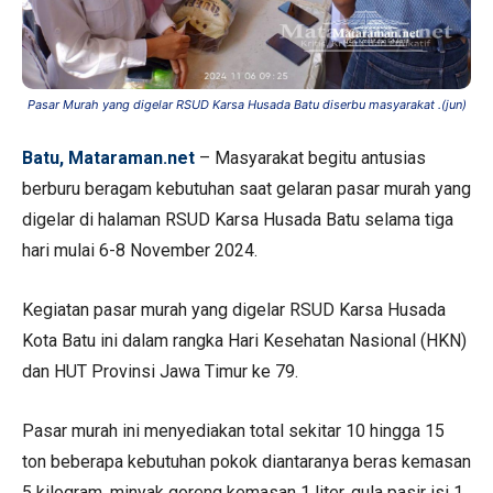
Pasar Murah yang digelar RSUD Karsa Husada Batu diserbu masyarakat .(jun)
Batu, Mataraman.net
– Masyarakat begitu antusias
berburu beragam kebutuhan saat gelaran pasar murah yang
digelar di halaman RSUD Karsa Husada Batu selama tiga
hari mulai 6-8 November 2024.
Kegiatan pasar murah yang digelar RSUD Karsa Husada
Kota Batu ini dalam rangka Hari Kesehatan Nasional (HKN)
dan HUT Provinsi Jawa Timur ke 79.
Pasar murah ini menyediakan total sekitar 10 hingga 15
ton beberapa kebutuhan pokok diantaranya beras kemasan
5 kilogram, minyak goreng kemasan 1 liter, gula pasir isi 1