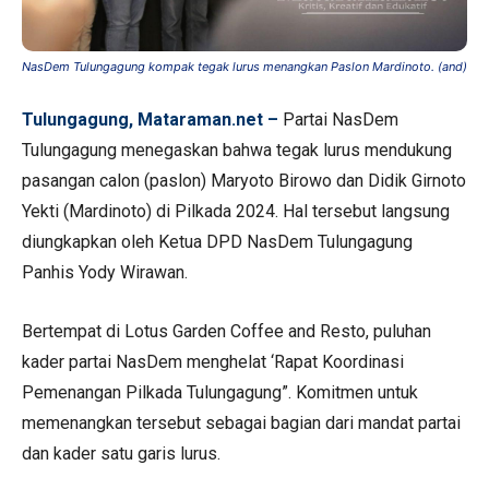
NasDem Tulungagung kompak tegak lurus menangkan Paslon Mardinoto. (and)
Tulungagung, Mataraman.net –
Partai NasDem
Tulungagung menegaskan bahwa tegak lurus mendukung
pasangan calon (paslon) Maryoto Birowo dan Didik Girnoto
Yekti (Mardinoto) di Pilkada 2024. Hal tersebut langsung
diungkapkan oleh Ketua DPD NasDem Tulungagung
Panhis Yody Wirawan.
Bertempat di Lotus Garden Coffee and Resto, puluhan
kader partai NasDem menghelat ‘Rapat Koordinasi
Pemenangan Pilkada Tulungagung”. Komitmen untuk
memenangkan tersebut sebagai bagian dari mandat partai
dan kader satu garis lurus.