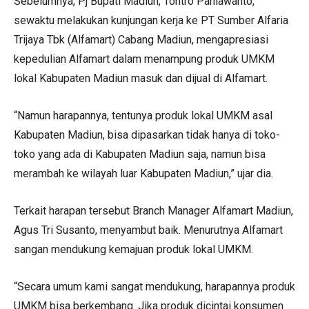
Sebelumnya, Pj Bupati Madiun, Tontro Pahlawanto,
sewaktu melakukan kunjungan kerja ke PT Sumber Alfaria
Trijaya Tbk (Alfamart) Cabang Madiun, mengapresiasi
kepedulian Alfamart dalam menampung produk UMKM
lokal Kabupaten Madiun masuk dan dijual di Alfamart.
“Namun harapannya, tentunya produk lokal UMKM asal
Kabupaten Madiun, bisa dipasarkan tidak hanya di toko-
toko yang ada di Kabupaten Madiun saja, namun bisa
merambah ke wilayah luar Kabupaten Madiun,” ujar dia.
Terkait harapan tersebut Branch Manager Alfamart Madiun,
Agus Tri Susanto, menyambut baik. Menurutnya Alfamart
sangan mendukung kemajuan produk lokal UMKM.
“Secara umum kami sangat mendukung, harapannya produk
UMKM bisa berkembang. Jika produk dicintai konsumen