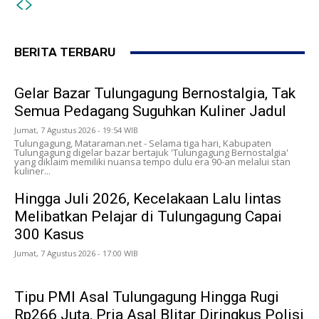
BERITA TERBARU
Gelar Bazar Tulungagung Bernostalgia, Tak
Semua Pedagang Suguhkan Kuliner Jadul
Jumat, 7 Agustus 2026 - 19:54 WIB
Tulungagung, Mataraman.net - Selama tiga hari, Kabupaten
Tulungagung digelar bazar bertajuk 'Tulungagung Bernostalgia'
yang diklaim memiliki nuansa tempo dulu era 90-an melalui stan
kuliner...
Hingga Juli 2026, Kecelakaan Lalu lintas
Melibatkan Pelajar di Tulungagung Capai
300 Kasus
Jumat, 7 Agustus 2026 - 17:00 WIB
Tipu PMI Asal Tulungagung Hingga Rugi
Rp266 Juta, Pria Asal Blitar Diringkus Polisi