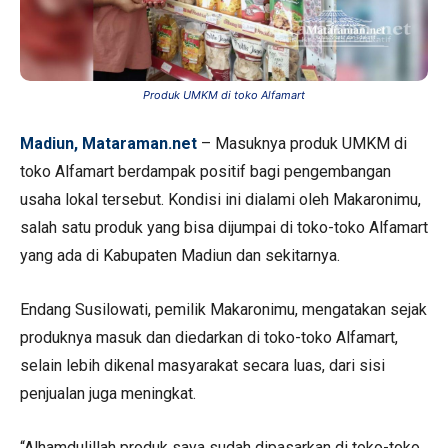
Produk UMKM di toko Alfamart
Madiun, Mataraman.net
– Masuknya produk UMKM di
toko Alfamart berdampak positif bagi pengembangan
usaha lokal tersebut. Kondisi ini dialami oleh Makaronimu,
salah satu produk yang bisa dijumpai di toko-toko Alfamart
yang ada di Kabupaten Madiun dan sekitarnya.
Endang Susilowati, pemilik Makaronimu, mengatakan sejak
produknya masuk dan diedarkan di toko-toko Alfamart,
selain lebih dikenal masyarakat secara luas, dari sisi
penjualan juga meningkat.
“Alhamdulillah produk saya sudah dipasarkan di toko-toko