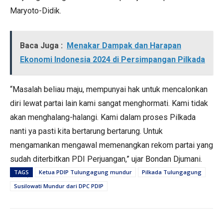
Maryoto-Didik.
Baca Juga :
Menakar Dampak dan Harapan
Ekonomi Indonesia 2024 di Persimpangan Pilkada
“Masalah beliau maju, mempunyai hak untuk mencalonkan
diri lewat partai lain kami sangat menghormati. Kami tidak
akan menghalang-halangi. Kami dalam proses Pilkada
nanti ya pasti kita bertarung bertarung. Untuk
mengamankan mengawal memenangkan rekom partai yang
sudah diterbitkan PDI Perjuangan,” ujar Bondan Djumani.
(mad)
TAGS
Ketua PDIP Tulungagung mundur
Pilkada Tulungagung
Susilowati Mundur dari DPC PDIP