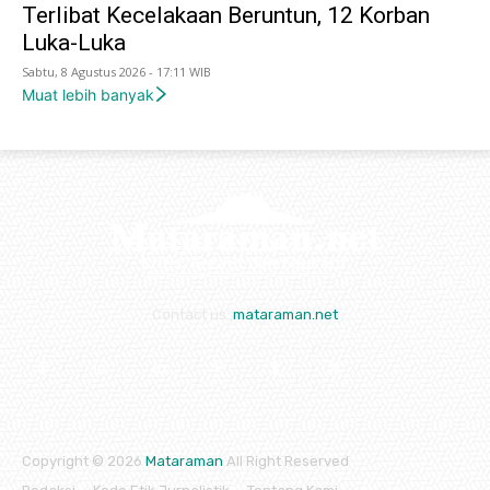
Terlibat Kecelakaan Beruntun, 12 Korban
Luka-Luka
Sabtu, 8 Agustus 2026 - 17:11 WIB
Muat lebih banyak
Contact us:
mataraman.net
Copyright © 2026
Mataraman
All Right Reserved