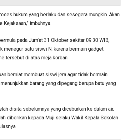
proses hukum yang berlaku dan sesegera mungkin. Akan
ke Kejaksaan,” imbuhnya.
 bermula pada Jum’at 31 Oktober sekitar 09.30 WIB,
k menegur satu siswi N, karena bermain gadget.
 tersebut di atas meja korban.
an berniat membuat siswi jera agar tidak bermain
a menunjukkan barang yang dipegang berupa batu yang
elah disita sebelumnya yang diceburkan ke dalam air.
ah diberikan kepada Muji selaku Wakil Kepala Sekolah
lasnya.