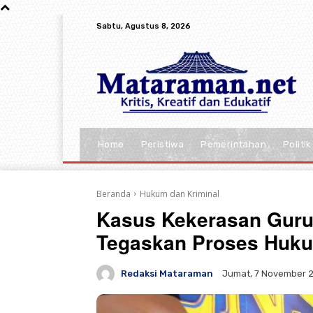
Sabtu, Agustus 8, 2026
Home
Peristiwa
Pemerintahan
Politik
Beranda
Hukum dan Kriminal
Kasus Kekerasan Guru 
Tegaskan Proses Huku
Redaksi Mataraman
Jumat, 7 November 2