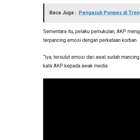
Baca Juga :
Pengasuh Ponpes di Tren
Sementara itu, pelaku pemukulan, AKP menga
terpancing emosi dengan perkataan korban.
“Iya, tersulut emosi dari awal sudah mancin
kata AKP kepada awak media.