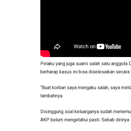
Pelaku yang juga suami salah satu anggota 
berharap kasus ini bisa diselesaikan secara
“Buat korban saya mengaku salah, saya minta m
tambahnya.
Disinggung soal keluarganya sudah menemui
AKP belum mengetahui pasti. Sebab dirinya s