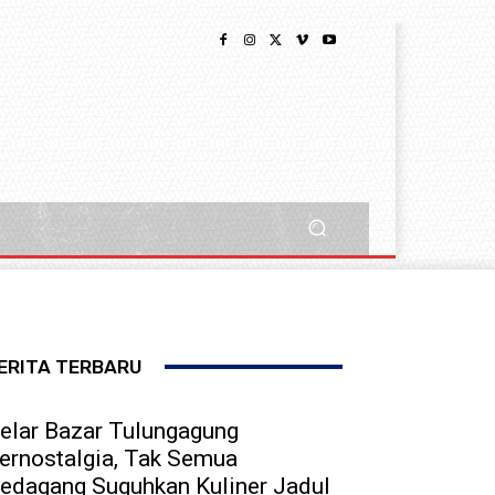
ERITA TERBARU
elar Bazar Tulungagung
ernostalgia, Tak Semua
edagang Suguhkan Kuliner Jadul