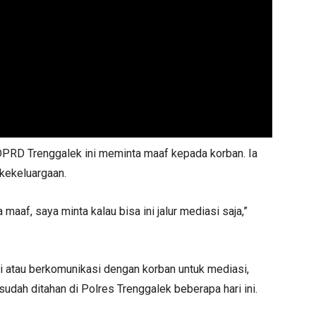
DPRD Trenggalek ini meminta maaf kepada korban. Ia
 kekeluargaan.
aaf, saya minta kalau bisa ini jalur mediasi saja,”
 atau berkomunikasi dengan korban untuk mediasi,
udah ditahan di Polres Trenggalek beberapa hari ini.