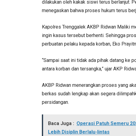
dilakukan oleh kakak siswi terus berlanjut. 
menegaskan bahwa proses hukum terus berja
Kapolres Trenggalek AKBP Ridwan Maliki menj
ingin kasus tersebut berhenti. Sehingga pr
perbuatan pelaku kepada korban, Eko Prayitn
“Sampai saat ini tidak ada pihak datang ke 
antara korban dan tersangka,” ujar AKP Ridwa
AKBP Ridwan menerangkan proses yang akan 
berkas sudah lengkap akan segera dilimpah
persidangan.
Baca Juga :
Operasi Patuh Semeru 20
Lebih Disiplin Berlalu-lintas