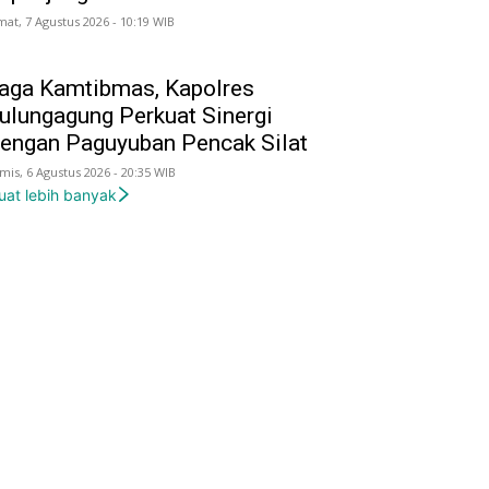
mat, 7 Agustus 2026 - 10:19 WIB
aga Kamtibmas, Kapolres
ulungagung Perkuat Sinergi
engan Paguyuban Pencak Silat
mis, 6 Agustus 2026 - 20:35 WIB
uat lebih banyak