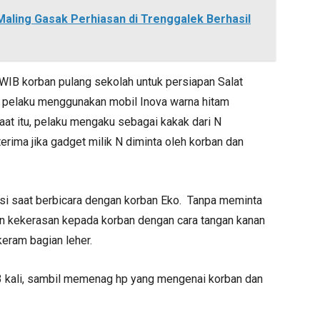
Maling Gasak Perhiasan di Trenggalek Berhasil
WIB korban pulang sekolah untuk persiapan Salat
B, pelaku menggunakan mobil Inova warna hitam
at itu, pelaku mengaku sebagai kakak dari N
rima jika gadget milik N diminta oleh korban dan
 saat berbicara dengan korban Eko. Tanpa meminta
kan kekerasan kepada korban dengan cara tangan kanan
eram bagian leher.
 kali, sambil memenag hp yang mengenai korban dan