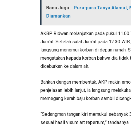
Baca Juga :
Pura-pura Tanya Alamat, 
Diamankan
AKBP Ridwan melanjutkan pada pukul 11.00 
Jum’at. Setelah salat Jum’at pada 12.30 WI
langsung menemui korban di depan rumah. Sa
mengatakan kepada korban bahwa dia tidak te
diceburkan ke dalam air.
Bahkan dengan membentak, AKP makin emosi
penjelasan lebih lanjut, ia langsung melaku
memegang kerah baju korban sambil dicengk
“Sedangman tangan kiri memukul sebanyak 3
sesuai hasil visum art repertum,” tandasnya.