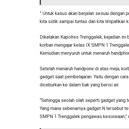
” Untuk kasus akan berjalan sesuai dengan 
kita sidik sampai tuntas dan kita limpahkan 
Dikatakan Kapolres Trenggalek, kejadian ini
korban mengajar kelas IX SMPN 1 Trenggale
Kemudian menyuruh untuk menaruh handphone
Setelah menaruh handpone di atas meja, korb
gadget saat pembelajaran. Yaitu dengan car
diceburkan ke dalam bak yang berisi air.
“Sehingga seolah olah seperti gadget yang t
Yang mana sebenarnya gadget N tersebut tel
SMPN 1 Trenggalek pengawas kesiswaan,” u