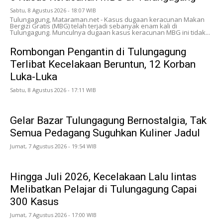
Sabtu, 8 Agustus 2026 - 18:07 WIB
Tulungagung, Mataraman.net - Kasus dugaan keracunan Makan
Bergizi Gratis (MBG) telah terjadi sebanyak enam kali di
Tulungagung. Munculnya dugaan kasus keracunan MBG ini tidak...
Rombongan Pengantin di Tulungagung
Terlibat Kecelakaan Beruntun, 12 Korban
Luka-Luka
Sabtu, 8 Agustus 2026 - 17:11 WIB
Gelar Bazar Tulungagung Bernostalgia, Tak
Semua Pedagang Suguhkan Kuliner Jadul
Jumat, 7 Agustus 2026 - 19:54 WIB
Hingga Juli 2026, Kecelakaan Lalu lintas
Melibatkan Pelajar di Tulungagung Capai
300 Kasus
Jumat, 7 Agustus 2026 - 17:00 WIB