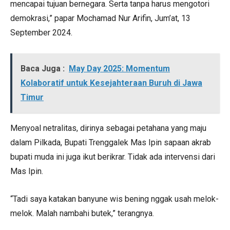
mencapai tujuan bernegara. Serta tanpa harus mengotori
demokrasi,” papar Mochamad Nur Arifin, Jum’at, 13
September 2024.
Baca Juga :
May Day 2025: Momentum
Kolaboratif untuk Kesejahteraan Buruh di Jawa
Timur
Menyoal netralitas, dirinya sebagai petahana yang maju
dalam Pilkada, Bupati Trenggalek Mas Ipin sapaan akrab
bupati muda ini juga ikut berikrar. Tidak ada intervensi dari
Mas Ipin.
“Tadi saya katakan banyune wis bening nggak usah melok-
melok. Malah nambahi butek,” terangnya.