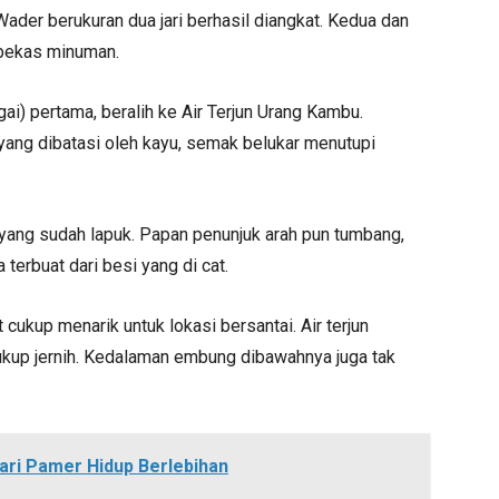
 Wader berukuran dua jari berhasil diangkat. Kedua dan
 bekas minuman.
gai) pertama, beralih ke Air Terjun Urang Kambu.
yang dibatasi oleh kayu, semak belukar menutupi
yang sudah lapuk. Papan penunjuk arah pun tumbang,
terbuat dari besi yang di cat.
cukup menarik untuk lokasi bersantai. Air terjun
cukup jernih. Kedalaman embung dibawahnya juga tak
dari Pamer Hidup Berlebihan