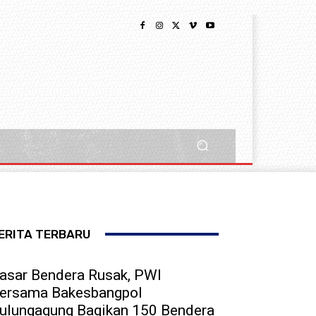
ERITA TERBARU
asar Bendera Rusak, PWI
ersama Bakesbangpol
ulungagung Bagikan 150 Bendera