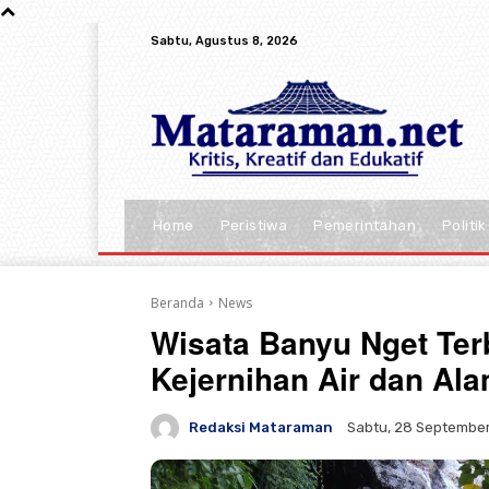
Sabtu, Agustus 8, 2026
Home
Peristiwa
Pemerintahan
Politik
Beranda
News
Wisata Banyu Nget Ter
Kejernihan Air dan Al
Redaksi Mataraman
Sabtu, 28 September 