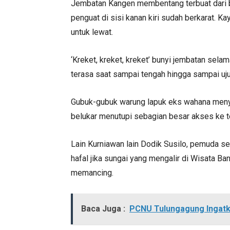
Jembatan Kangen membentang terbuat dari b
penguat di sisi kanan kiri sudah berkarat. K
untuk lewat.
‘Kreket, kreket, kreket’ bunyi jembatan sel
terasa saat sampai tengah hingga sampai uju
Gubuk-gubuk warung lapuk eks wahana meny
belukar menutupi sebagian besar akses ke t
Lain Kurniawan lain Dodik Susilo, pemuda se
hafal jika sungai yang mengalir di Wisata Ba
memancing.
Baca Juga :
PCNU Tulungagung Ingatk