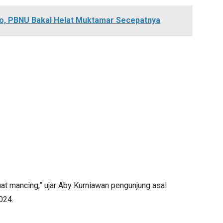
yo, PBNU Bakal Helat Muktamar Secepatnya
uat mancing,” ujar Aby Kurniawan pengunjung asal
024.