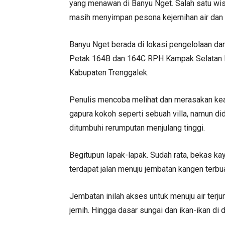
yang menawan di Banyu Nget. Salah satu wisa
masih menyimpan pesona kejernihan air dan 
Banyu Nget berada di lokasi pengelolaan d
Petak 164B dan 164C RPH Kampak Selatan
Kabupaten Trenggalek.
Penulis mencoba melihat dan merasakan kea
gapura kokoh seperti sebuah villa, namun d
ditumbuhi rerumputan menjulang tinggi.
Begitupun lapak-lapak. Sudah rata, bekas kay
terdapat jalan menuju jembatan kangen terbua
Jembatan inilah akses untuk menuju air terj
jernih. Hingga dasar sungai dan ikan-ikan di 