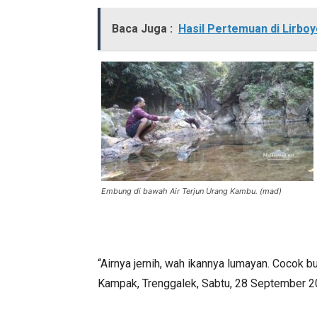
Baca Juga :
Hasil Pertemuan di Lirbo
Embung di bawah Air Terjun Urang Kambu. (mad)
“Airnya jernih, wah ikannya lumayan. Cocok b
Kampak, Trenggalek, Sabtu, 28 September 2