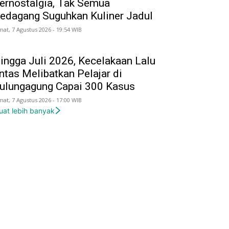
ernostalgia, Tak Semua
edagang Suguhkan Kuliner Jadul
mat, 7 Agustus 2026 - 19:54 WIB
ingga Juli 2026, Kecelakaan Lalu
intas Melibatkan Pelajar di
ulungagung Capai 300 Kasus
mat, 7 Agustus 2026 - 17:00 WIB
uat lebih banyak