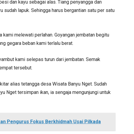
esi dan kayu sebagai alas. Tiang penyangga dan
ayu sudah lapuk. Sehingga harus bergantian satu per satu
ama kami melewati perlahan. Goyangan jembatan begitu
ng gegara beban kami terlalu berat.
ambut kami selepas turun dari jembatan. Semak
empat tersebut.
kitar alias tetangga desa Wisata Banyu Nget. Sudah
nyu Nget tersimpan ikan, ia sengaja mengunjungi untuk
an Pengurus Fokus Berkhidmah Usai Pilkada