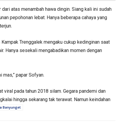
ari atas menambah hawa dingin. Siang kali ini sudah
imbunan pepohonan lebat. Hanya beberapa cahaya yang
erjun.
n Kampak Trenggalek mengaku cukup kedinginan saat
in air. Hanya sesekali mengabadikan momen dengan
ni mas,” papar Sofyan.
 viral pada tahun 2018 silam. Gegara pandemi dan
ngkalai hingga sekarang tak terawat. Namun keindahan
ta Banyunget