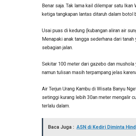
Benar saja. Tak lama kail dilempar satu Ikan
ketiga tangkapan lantas ditaruh dalam botol
Usai puas di kedung (kubangan aliran air sun
Menapaki anak tangga sederhana dari tanah 
sebagian jalan.
Sekitar 100 meter dari gazebo dan mushola 
namun tulisan masih terpampang jelas karena 
Air Terjun Urang Kambu di Wisata Banyu Nget 
setinggi kurang lebih 30an meter mengalir 
terlalu dalam.
Baca Juga :
ASN di Kediri Diminta Hin