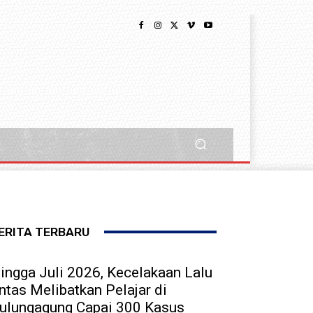
ERITA TERBARU
ingga Juli 2026, Kecelakaan Lalu
intas Melibatkan Pelajar di
ulungagung Capai 300 Kasus