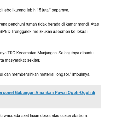
 jebol kurang lebih 15 juta,” paparnya.
arena penghuni rumah tidak berada di kamar mandi. Atas
eh BPBD Trenggalek melakukan asesmen ke lokasi
nya TRC Kecamatan Munjungan. Selanjutnya dibantu
ta masyarakat sekitar.
i dan membersihkan material longsor,” imbuhnya.
 Personel Gabungan Amankan Pawai Ogoh-Ogoh di
lu waspada saat hujan deras atau cuaca ekstrem.