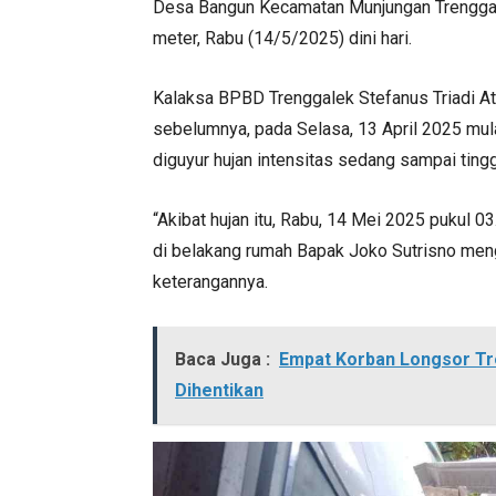
Desa Bangun Kecamatan Munjungan Trenggale
meter, Rabu (14/5/2025) dini hari.
Kalaksa BPBD Trenggalek Stefanus Triadi A
sebelumnya, pada Selasa, 13 April 2025 mu
diguyur hujan intensitas sedang sampai tingg
“Akibat hujan itu, Rabu, 14 Mei 2025 pukul 
di belakang rumah Bapak Joko Sutrisno meng
keterangannya.
Baca Juga :
Empat Korban Longsor Tr
Dihentikan