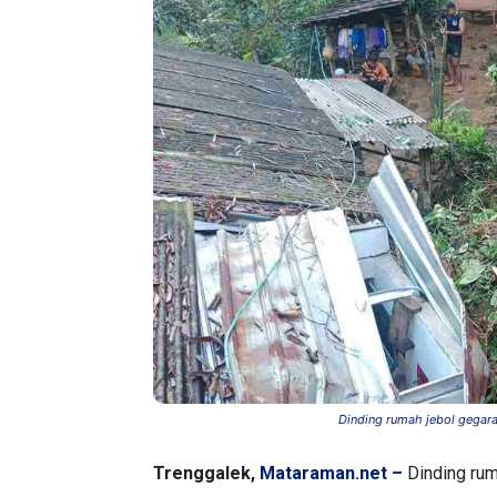
Dinding rumah jebol gegara
Trenggalek,
Mataraman.net –
Dinding rum