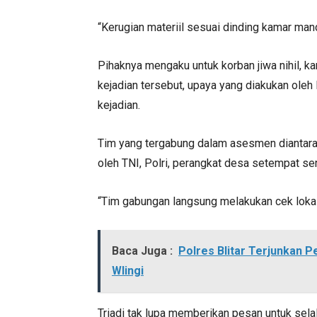
“Kerugian materiil sesuai dinding kamar mandi
Pihaknya mengaku untuk korban jiwa nihil, k
kejadian tersebut, upaya yang diakukan ol
kejadian.
Tim yang tergabung dalam asesmen diantara
oleh TNI, Polri, perangkat desa setempat ser
“Tim gabungan langsung melakukan cek lokas
Baca Juga :
Polres Blitar Terjunkan
Wlingi
Triadi tak lupa memberikan pesan untuk sela