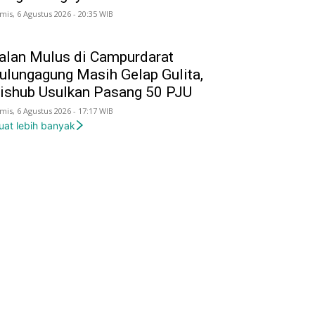
mis, 6 Agustus 2026 - 20:35 WIB
alan Mulus di Campurdarat
ulungagung Masih Gelap Gulita,
ishub Usulkan Pasang 50 PJU
mis, 6 Agustus 2026 - 17:17 WIB
uat lebih banyak