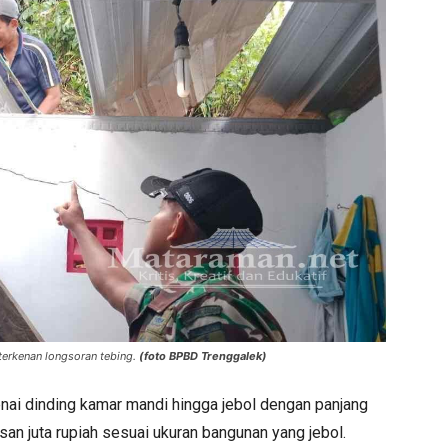
erkenan longsoran tebing.
(foto BPBD Trenggalek)
nai dinding kamar mandi hingga jebol dengan panjang
asan juta rupiah sesuai ukuran bangunan yang jebol.