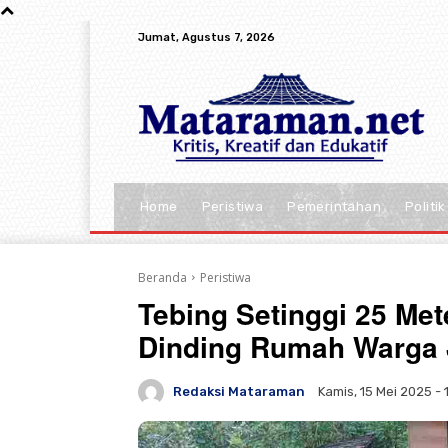
Jumat, Agustus 7, 2026
Home
Peristiwa
Pemerintahan
Politik
Beranda
Peristiwa
Tebing Setinggi 25 Met
Dinding Rumah Warga
Redaksi Mataraman
Kamis, 15 Mei 2025 - 