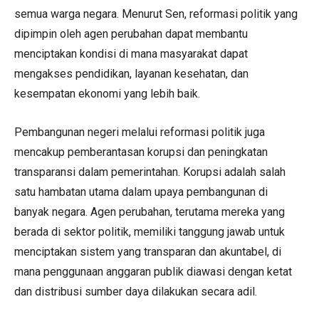
semua warga negara. Menurut Sen, reformasi politik yang
dipimpin oleh agen perubahan dapat membantu
menciptakan kondisi di mana masyarakat dapat
mengakses pendidikan, layanan kesehatan, dan
kesempatan ekonomi yang lebih baik.
Pembangunan negeri melalui reformasi politik juga
mencakup pemberantasan korupsi dan peningkatan
transparansi dalam pemerintahan. Korupsi adalah salah
satu hambatan utama dalam upaya pembangunan di
banyak negara. Agen perubahan, terutama mereka yang
berada di sektor politik, memiliki tanggung jawab untuk
menciptakan sistem yang transparan dan akuntabel, di
mana penggunaan anggaran publik diawasi dengan ketat
dan distribusi sumber daya dilakukan secara adil.