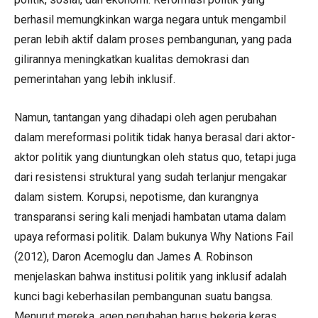
berhasil memungkinkan warga negara untuk mengambil
peran lebih aktif dalam proses pembangunan, yang pada
gilirannya meningkatkan kualitas demokrasi dan
pemerintahan yang lebih inklusif.
Namun, tantangan yang dihadapi oleh agen perubahan
dalam mereformasi politik tidak hanya berasal dari aktor-
aktor politik yang diuntungkan oleh status quo, tetapi juga
dari resistensi struktural yang sudah terlanjur mengakar
dalam sistem. Korupsi, nepotisme, dan kurangnya
transparansi sering kali menjadi hambatan utama dalam
upaya reformasi politik. Dalam bukunya Why Nations Fail
(2012), Daron Acemoglu dan James A. Robinson
menjelaskan bahwa institusi politik yang inklusif adalah
kunci bagi keberhasilan pembangunan suatu bangsa.
Menurut mereka, agen perubahan harus bekerja keras