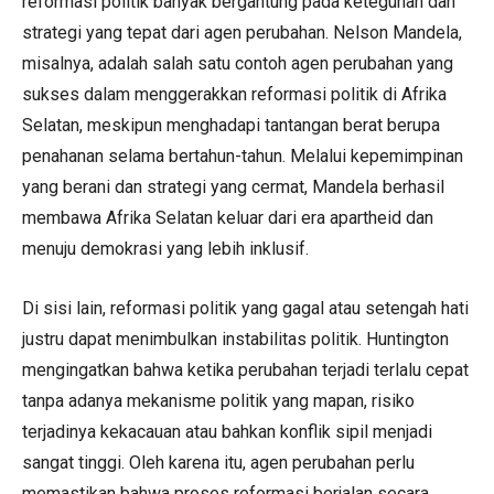
reformasi politik banyak bergantung pada keteguhan dan
strategi yang tepat dari agen perubahan. Nelson Mandela,
misalnya, adalah salah satu contoh agen perubahan yang
sukses dalam menggerakkan reformasi politik di Afrika
Selatan, meskipun menghadapi tantangan berat berupa
penahanan selama bertahun-tahun. Melalui kepemimpinan
yang berani dan strategi yang cermat, Mandela berhasil
membawa Afrika Selatan keluar dari era apartheid dan
menuju demokrasi yang lebih inklusif.
Di sisi lain, reformasi politik yang gagal atau setengah hati
justru dapat menimbulkan instabilitas politik. Huntington
mengingatkan bahwa ketika perubahan terjadi terlalu cepat
tanpa adanya mekanisme politik yang mapan, risiko
terjadinya kekacauan atau bahkan konflik sipil menjadi
sangat tinggi. Oleh karena itu, agen perubahan perlu
memastikan bahwa proses reformasi berjalan secara