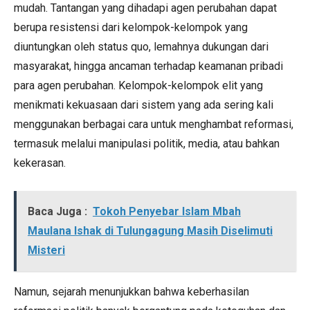
mudah. Tantangan yang dihadapi agen perubahan dapat
berupa resistensi dari kelompok-kelompok yang
diuntungkan oleh status quo, lemahnya dukungan dari
masyarakat, hingga ancaman terhadap keamanan pribadi
para agen perubahan. Kelompok-kelompok elit yang
menikmati kekuasaan dari sistem yang ada sering kali
menggunakan berbagai cara untuk menghambat reformasi,
termasuk melalui manipulasi politik, media, atau bahkan
kekerasan.
Baca Juga :
Tokoh Penyebar Islam Mbah
Maulana Ishak di Tulungagung Masih Diselimuti
Misteri
Namun, sejarah menunjukkan bahwa keberhasilan