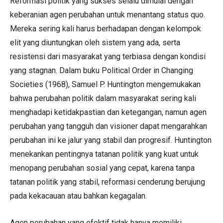
Reformasi politik yang sukses selalu dimulai dengan
keberanian agen perubahan untuk menantang status quo.
Mereka sering kali harus berhadapan dengan kelompok
elit yang diuntungkan oleh sistem yang ada, serta
resistensi dari masyarakat yang terbiasa dengan kondisi
yang stagnan. Dalam buku Political Order in Changing
Societies (1968), Samuel P. Huntington mengemukakan
bahwa perubahan politik dalam masyarakat sering kali
menghadapi ketidakpastian dan ketegangan, namun agen
perubahan yang tangguh dan visioner dapat mengarahkan
perubahan ini ke jalur yang stabil dan progresif. Huntington
menekankan pentingnya tatanan politik yang kuat untuk
menopang perubahan sosial yang cepat, karena tanpa
tatanan politik yang stabil, reformasi cenderung berujung
pada kekacauan atau bahkan kegagalan.
Agen perubahan yang efektif tidak hanya memiliki