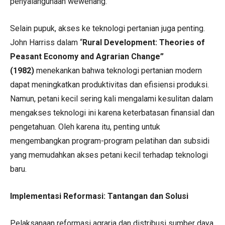
penyalahgunaan wewenang.
Selain pupuk, akses ke teknologi pertanian juga penting.
John Harriss dalam “
Rural Development: Theories of
Peasant Economy and Agrarian Change”
(1982)
menekankan bahwa teknologi pertanian modern
dapat meningkatkan produktivitas dan efisiensi produksi.
Namun, petani kecil sering kali mengalami kesulitan dalam
mengakses teknologi ini karena keterbatasan finansial dan
pengetahuan. Oleh karena itu, penting untuk
mengembangkan program-program pelatihan dan subsidi
yang memudahkan akses petani kecil terhadap teknologi
baru.
Implementasi Reformasi: Tantangan dan Solusi
Pelaksanaan reformasi agraria dan distribusi sumber daya