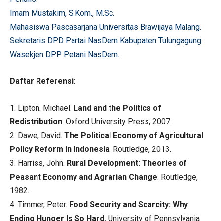
Imam Mustakim, S.Kom., M.Sc.
Mahasiswa Pascasarjana Universitas Brawijaya Malang.
Sekretaris DPD Partai NasDem Kabupaten Tulungagung.
Wasekjen DPP Petani NasDem.
Daftar Referensi:
1. Lipton, Michael.
Land and the Politics of
Redistribution
. Oxford University Press, 2007.
2. Dawe, David.
The Political Economy of Agricultural
Policy Reform in Indonesia
. Routledge, 2013.
3. Harriss, John.
Rural Development: Theories of
Peasant Economy and Agrarian Change
. Routledge,
1982.
4. Timmer, Peter.
Food Security and Scarcity: Why
Ending Hunger Is So Hard.
University of Pennsylvania