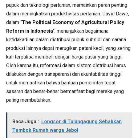
pupuk dan teknologi pertanian, memainkan peran penting
dalam meningkatkan produktivitas pertanian. David Dawe,
dalam “
The Political Economy of Agricultural Policy
Reform in Indonesia
“, menunjukkan bagaimana
ketidakadilan dalam distribusi pupuk subsidi dan sarana
produksi lainnya dapat merugikan petani kecil, yang sering
kali terpaksa membeli dengan harga pasar yang tinggi.
Oleh karena itu, reformasi dalam sistem distribusi harus
dilakukan dengan transparansi dan akuntabilitas tinggi
untuk memastikan bahwa bantuan pemerintah tepat
sasaran dan benar-benar bermanfaat bagi mereka yang
paling membutuhkan.
Baca Juga :
Longsor di Tulungagung Sebabkan
Tembok Rumah warga Jebol