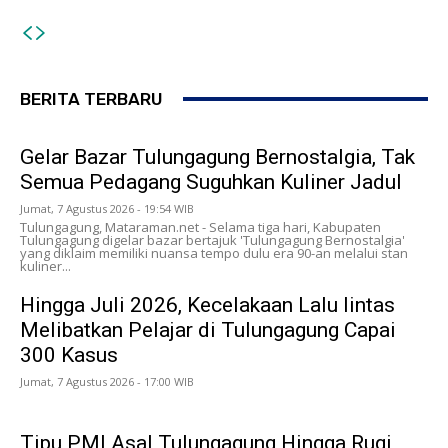
BERITA TERBARU
Gelar Bazar Tulungagung Bernostalgia, Tak
Semua Pedagang Suguhkan Kuliner Jadul
Jumat, 7 Agustus 2026 - 19:54 WIB
Tulungagung, Mataraman.net - Selama tiga hari, Kabupaten
Tulungagung digelar bazar bertajuk 'Tulungagung Bernostalgia'
yang diklaim memiliki nuansa tempo dulu era 90-an melalui stan
kuliner...
Hingga Juli 2026, Kecelakaan Lalu lintas
Melibatkan Pelajar di Tulungagung Capai
300 Kasus
Jumat, 7 Agustus 2026 - 17:00 WIB
Tipu PMI Asal Tulungagung Hingga Rugi