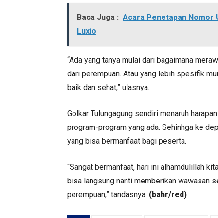
Baca Juga :
Acara Penetapan Nomor Ur
Luxio
“Ada yang tanya mulai dari bagaimana mera
dari perempuan. Atau yang lebih spesifik mu
baik dan sehat,” ulasnya.
Golkar Tulungagung sendiri menaruh harapan 
program-program yang ada. Sehinhga ke depa
yang bisa bermanfaat bagi peserta.
“Sangat bermanfaat, hari ini alhamdulillah 
bisa langsung nanti memberikan wawasan sek
perempuan,” tandasnya.
(bahr/red)