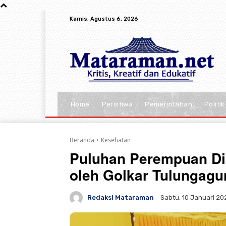
Kamis, Agustus 6, 2026
Home
Peristiwa
Pemerintahan
Politik
Beranda
Kesehatan
Puluhan Perempuan Di
oleh Golkar Tulungagu
Redaksi Mataraman
Sabtu, 10 Januari 20