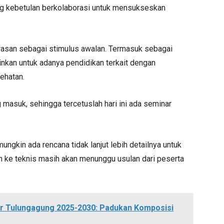
g kebetulan berkolaborasi untuk mensukseskan
san sebagai stimulus awalan. Termasuk sebagai
nkan untuk adanya pendidikan terkait dengan
ehatan.
 masuk, sehingga tercetuslah hari ini ada seminar
mungkin ada rencana tidak lanjut lebih detailnya untuk
ih ke teknis masih akan menunggu usulan dari peserta
lkar Tulungagung 2025-2030: Padukan Komposisi