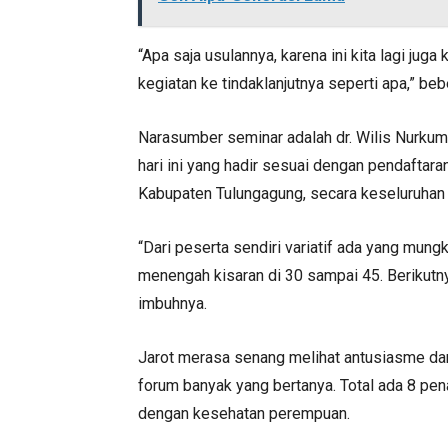
“Apa saja usulannya, karena ini kita lagi ju
kegiatan ke tindaklanjutnya seperti apa,” beb
Narasumber seminar adalah dr. Wilis Nurkuma
hari ini yang hadir sesuai dengan pendaftaran
Kabupaten Tulungagung, secara keseluruhan
“Dari peserta sendiri variatif ada yang mung
menengah kisaran di 30 sampai 45. Berikutnya
imbuhnya.
Jarot merasa senang melihat antusiasme dar
forum banyak yang bertanya. Total ada 8 pen
dengan kesehatan perempuan.