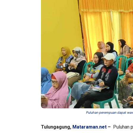
Puluhan perempuan dapat wawas
Tulungagung,
Mataraman.net
–
Puluhan 