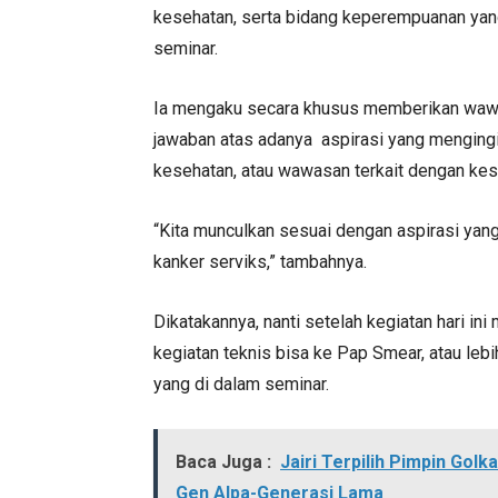
kesehatan, serta bidang keperempuanan yan
seminar.
Ia mengaku secara khusus memberikan wawa
jawaban atas adanya aspirasi yang mengingi
kesehatan, atau wawasan terkait dengan kes
“Kita munculkan sesuai dengan aspirasi yang
kanker serviks,” tambahnya.
Dikatakannya, nanti setelah kegiatan hari ini 
kegiatan teknis bisa ke Pap Smear, atau leb
yang di dalam seminar.
Baca Juga :
Jairi Terpilih Pimpin Go
Gen Alpa-Generasi Lama