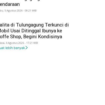
endaraan
bu, 5 Agustus 2026 - 08:21 WIB
alita di Tulungagung Terkunci di
obil Usai Ditinggal Ibunya ke
offe Shop, Begini Kondisinya
lasa, 4 Agustus 2026 - 17:21 WIB
uat lebih banyak