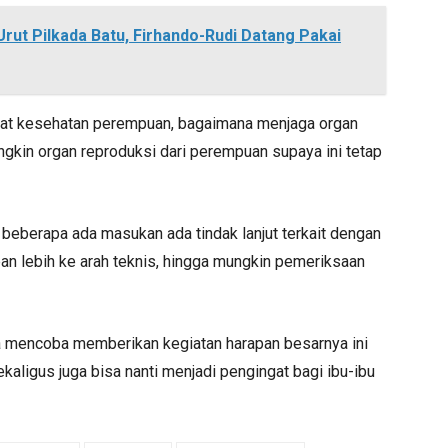
ut Pilkada Batu, Firhando-Rudi Datang Pakai
wat kesehatan perempuan, bagaimana menjaga organ
ngkin organ reproduksi dari perempuan supaya ini tetap
beberapa ada masukan ada tindak lanjut terkait dengan
n lebih ke arah teknis, hingga mungkin pemeriksaan
kita mencoba memberikan kegiatan harapan besarnya ini
aligus juga bisa nanti menjadi pengingat bagi ibu-ibu