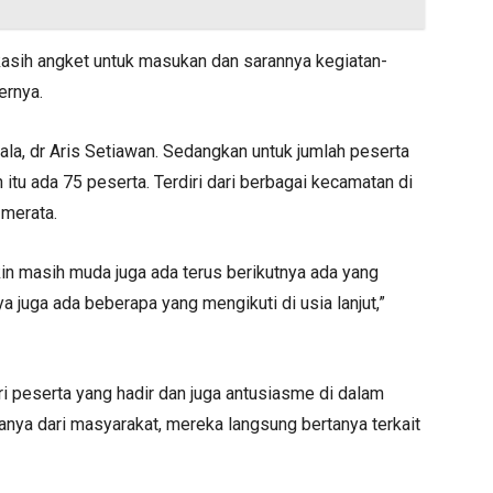
ga kasih angket untuk masukan dan sarannya kegiatan-
ernya.
la, dr Aris Setiawan. Sedangkan untuk jumlah peserta
 itu ada 75 peserta. Terdiri dari berbagai kecamatan di
 merata.
kin masih muda juga ada terus berikutnya ada yang
 juga ada beberapa yang mengikuti di usia lanjut,”
i peserta yang hadir dan juga antusiasme di dalam
anya dari masyarakat, mereka langsung bertanya terkait