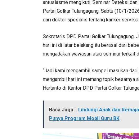
antusiasme mengikuti ‘Seminar Deteksi dan 
Partai Golkar Tulungagung, Sabtu (10/1/20
dari dokter spesialis tentang kanker serviks.
Sekretaris DPD Partai Golkar Tulungagung, J
hari ini di latar belakang itu berasal dari b
mengadakan wawasan atau seminar terkait 
“Jadi kami mengambil sampel masukan dari m
mengambil hari ini memang topik besarnya ad
Hartanto di Kantor DPD Partai Golkar Tulung
Baca Juga :
Lindungi Anak dan Remaja
Punya Program Mobil Guru BK