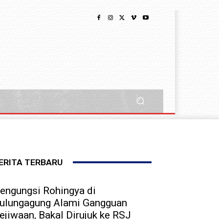
ERITA TERBARU
engungsi Rohingya di
ulungagung Alami Gangguan
ejiwaan, Bakal Dirujuk ke RSJ