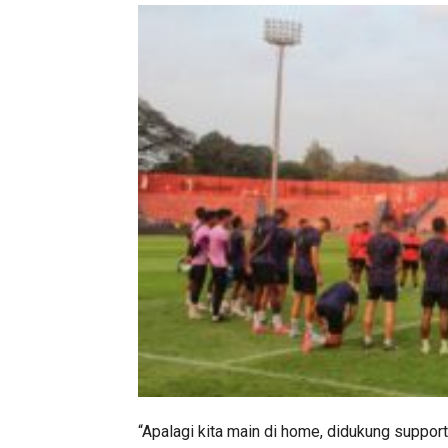
“Apalagi kita main di home, didukung suppor