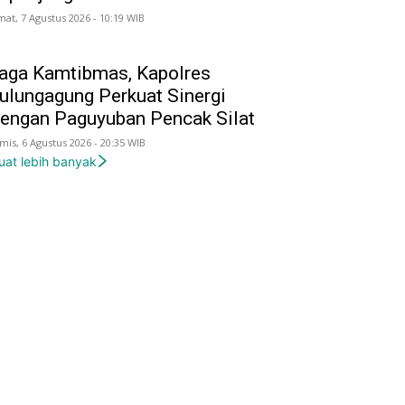
mat, 7 Agustus 2026 - 10:19 WIB
aga Kamtibmas, Kapolres
ulungagung Perkuat Sinergi
engan Paguyuban Pencak Silat
mis, 6 Agustus 2026 - 20:35 WIB
uat lebih banyak