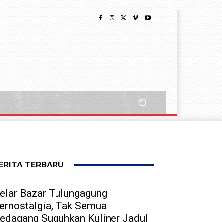
ERITA TERBARU
elar Bazar Tulungagung
ernostalgia, Tak Semua
edagang Suguhkan Kuliner Jadul