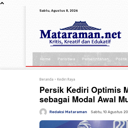
Sabtu, Agustus 8, 2026
Home
Peristiwa
Pemerintahan
Politik
Beranda
Kediri Raya
Persik Kediri Optimis 
sebagai Modal Awal M
Redaksi Mataraman
Sabtu, 10 Agustus 20