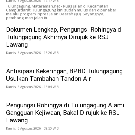
Kamis, 6 Agustus 2026 - 17:17 WIB
Tulungagung, Mataraman.net - Ruas jalan di Kecamatan
Campurdarat, Tulungagung kini sudah mulus dan diperlebar
melalui program Inpres Jalan Daerah (IJD). Sayangnya,
pembangunan jalan itu...
Dokumen Lengkap, Pengungsi Rohingya di
Tulungagung Akhirnya Dirujuk ke RSJ
Lawang
Kamis, 6 Agustus 2026 - 15:26 WIB
Antisipasi Kekeringan, BPBD Tulungagung
Usulkan Tambahan Tandon Air
Kamis, 6 Agustus 2026 - 15:04 WIB
Pengungsi Rohingya di Tulungagung Alami
Gangguan Kejiwaan, Bakal Dirujuk ke RSJ
Lawang
Kamis, 6 Agustus 2026 - 08:50 WIB