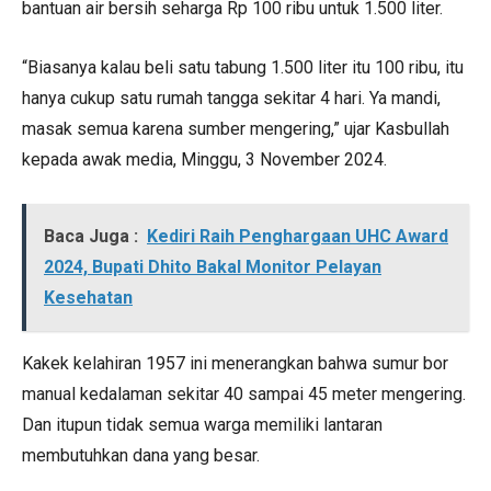
bantuan air bersih seharga Rp 100 ribu untuk 1.500 liter.
“Biasanya kalau beli satu tabung 1.500 liter itu 100 ribu, itu
hanya cukup satu rumah tangga sekitar 4 hari. Ya mandi,
masak semua karena sumber mengering,” ujar Kasbullah
kepada awak media, Minggu, 3 November 2024.
Baca Juga :
Kediri Raih Penghargaan UHC Award
2024, Bupati Dhito Bakal Monitor Pelayan
Kesehatan
Kakek kelahiran 1957 ini menerangkan bahwa sumur bor
manual kedalaman sekitar 40 sampai 45 meter mengering.
Dan itupun tidak semua warga memiliki lantaran
membutuhkan dana yang besar.