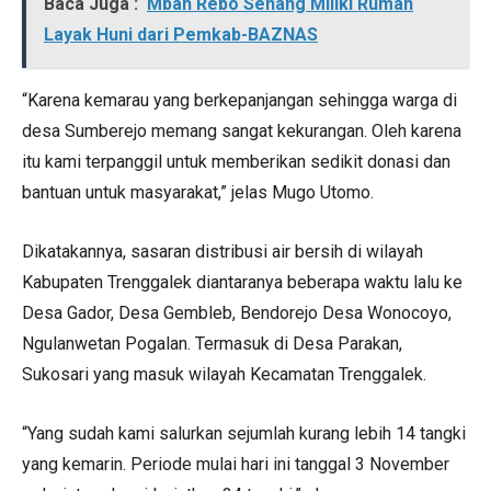
Baca Juga :
Mbah Rebo Senang Miliki Rumah
Layak Huni dari Pemkab-BAZNAS
“Karena kemarau yang berkepanjangan sehingga warga di
desa Sumberejo memang sangat kekurangan. Oleh karena
itu kami terpanggil untuk memberikan sedikit donasi dan
bantuan untuk masyarakat,” jelas Mugo Utomo.
Dikatakannya, sasaran distribusi air bersih di wilayah
Kabupaten Trenggalek diantaranya beberapa waktu lalu ke
Desa Gador, Desa Gembleb, Bendorejo Desa Wonocoyo,
Ngulanwetan Pogalan. Termasuk di Desa Parakan,
Sukosari yang masuk wilayah Kecamatan Trenggalek.
“Yang sudah kami salurkan sejumlah kurang lebih 14 tangki
yang kemarin. Periode mulai hari ini tanggal 3 November